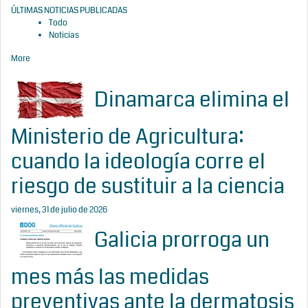
ÚLTIMAS NOTICIAS PUBLICADAS
Todo
Noticias
More
Dinamarca elimina el
Ministerio de Agricultura:
cuando la ideología corre el
riesgo de sustituir a la ciencia
viernes, 31 de julio de 2026
Galicia prorroga un
mes más las medidas
preventivas ante la dermatosis