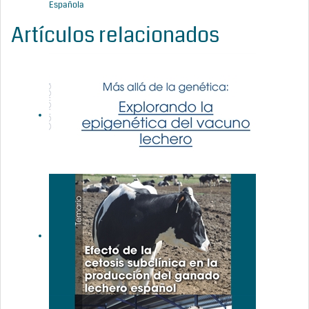
Española
Artículos relacionados
Más allá de
la genética:
Explorando
la
epigenética
del vacuno
lechero
Efecto de la