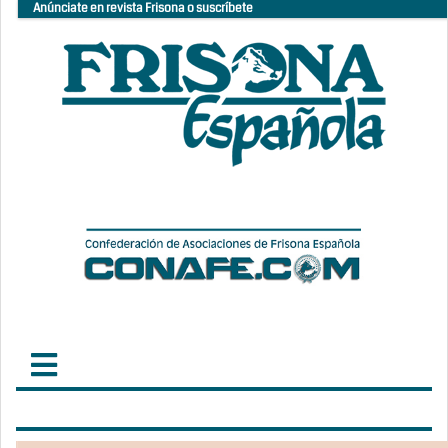
Anúnciate en revista Frisona o suscríbete