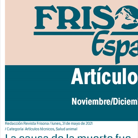
Redacción Revista Frisona
/ lunes, 31 de mayo de 2021
/ Categoría:
Artículos técnicos
,
Salud animal