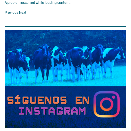
A problem occurred while loading content.
Previous
Next