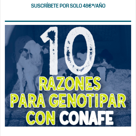
SUSCRÍBETE POR SOLO 48€*/AÑO