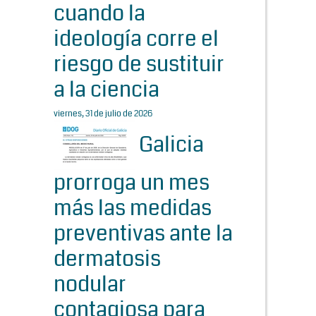
cuando la
ideología corre el
riesgo de sustituir
a la ciencia
viernes, 31 de julio de 2026
Galicia
prorroga un mes
más las medidas
preventivas ante la
dermatosis
nodular
contagiosa para