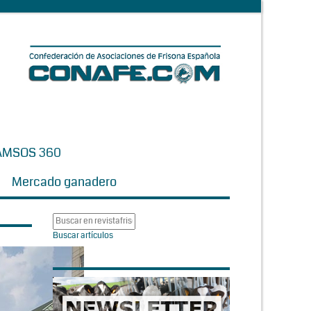
AMSOS 360
Mercado ganadero
Buscar artículos