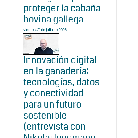
proteger la cabaña
bovina gallega
viernes, 31 de julio de 2026
Innovación digital
en la ganadería:
tecnologías, datos
y conectividad
para un futuro
sostenible
(entrevista con
Nikolaj Ingemann