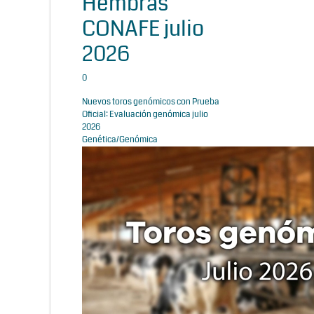
Hembras
CONAFE julio
2026
0
Nuevos toros genómicos con Prueba
Oficial: Evaluación genómica julio
2026
Genética/Genómica