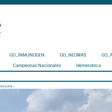
GO_INMUNOGEN
GO_NEOWAS
GO_
Campeonas Nacionales
Hemeroteca
es y una...