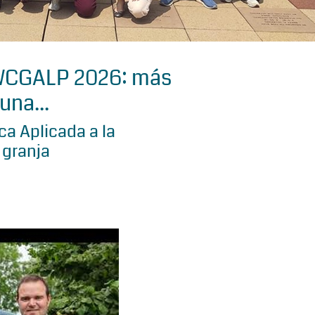
 WCGALP 2026: más
una...
a Aplicada a la
 granja