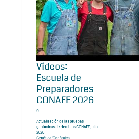
Vídeos:
Escuela de
Preparadores
CONAFE 2026
0
Actualización de las pruebas
genómicas de Hembras CONAFE julio
2026
Genética/Genómica