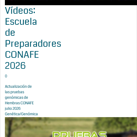
Vídeos:
Escuela
de
Preparadores
CONAFE
2026
0
Actualización de
las pruebas
genómicas de
Hembras CONAFE
julio 2026
Genética/Genómica