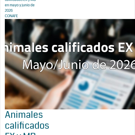
en mayo y junio de
2026
CONAFE
Animales
calificados