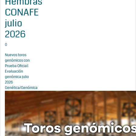
Hembras
CONAFE
julio
2026
0
Nuevos toros
genómicos con
Prueba Oficial:
Evaluación
genómica julio
2026
Genética/Genómica