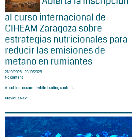
Abierta la inscripción
al curso internacional de
CIHEAM Zaragoza sobre
estrategias nutricionales para
reducir las emisiones de
metano en rumiantes
27/10/2026 - 29/10/2026
No content
A problem occurred while loading content.
Previous
Next