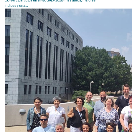
CONAFE participa en el WCGALP 2026: más datos, mejores
índices y una...