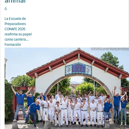
animal
0
La Escuela de
Preparadores
CONAFE 2026
reafirma su papel
como cantera...
Formación