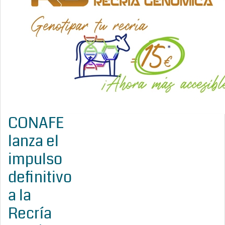
CONAFE
lanza el
impulso
definitivo
a la
Recría