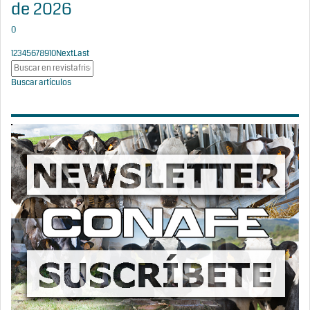
de 2026
0
1
2
3
4
5
6
7
8
9
10
Next
Last
Buscar artículos