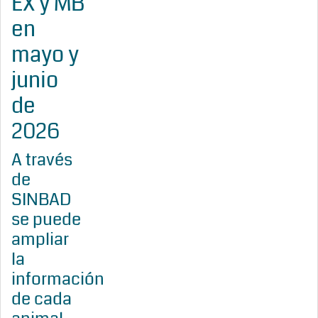
EX y MB
en
mayo y
junio
de
2026
A través
de
SINBAD
se puede
ampliar
la
información
de cada