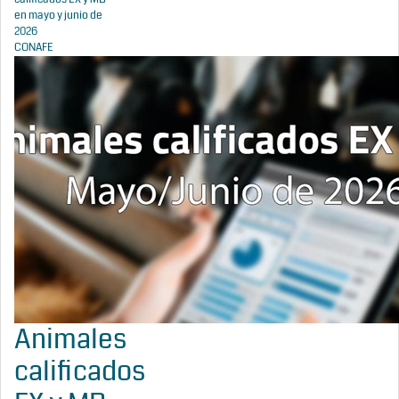
en mayo y junio de
2026
CONAFE
Animales
calificados