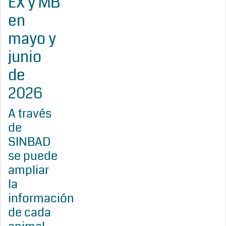
EX y MB
en
mayo y
junio
de
2026
A través
de
SINBAD
se puede
ampliar
la
información
de cada