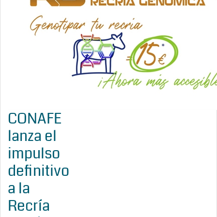
CONAFE
lanza el
impulso
definitivo
a la
Recría