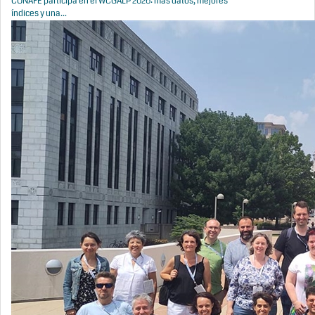
CONAFE participa en el WCGALP 2026: más datos, mejores
índices y una...