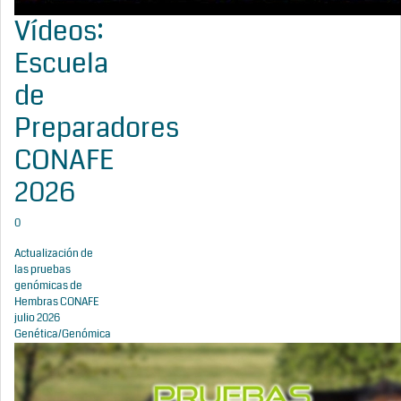
Vídeos:
Escuela
de
Preparadores
CONAFE
2026
0
Actualización de
las pruebas
genómicas de
Hembras CONAFE
julio 2026
Genética/Genómica