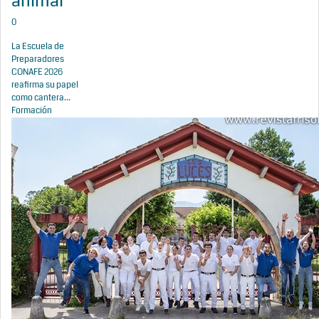
animal
0
La Escuela de
Preparadores
CONAFE 2026
reafirma su papel
como cantera...
Formación