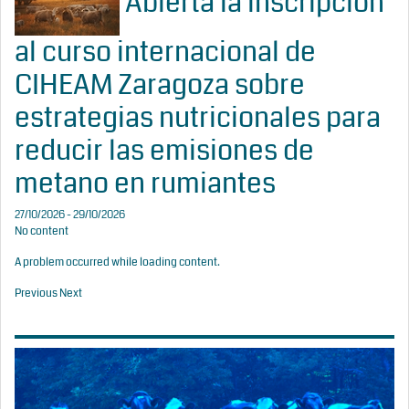
Abierta la inscripción
al curso internacional de
CIHEAM Zaragoza sobre
estrategias nutricionales para
reducir las emisiones de
metano en rumiantes
27/10/2026 - 29/10/2026
No content
A problem occurred while loading content.
Previous
Next