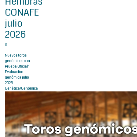
Hembras
CONAFE
julio
2026
0
Nuevos toros
genómicos con
Prueba Oficial:
Evaluación
genómica julio
2026
Genética/Genómica