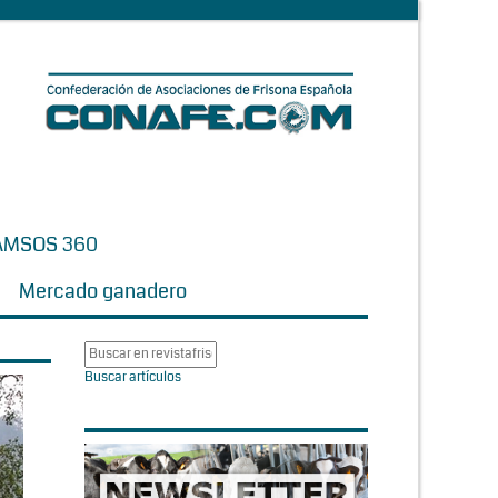
AMSOS 360
Mercado ganadero
Buscar artículos