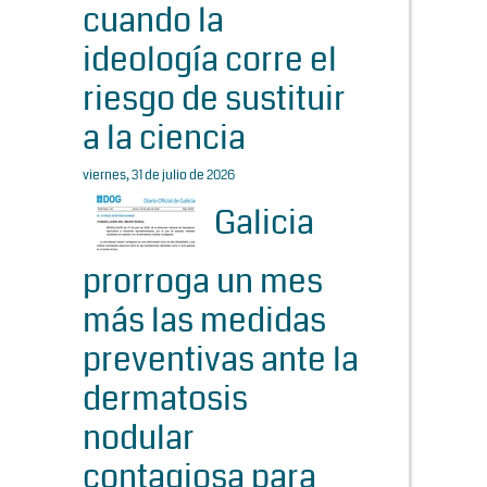
cuando la
ideología corre el
riesgo de sustituir
a la ciencia
viernes, 31 de julio de 2026
Galicia
prorroga un mes
más las medidas
preventivas ante la
dermatosis
nodular
contagiosa para