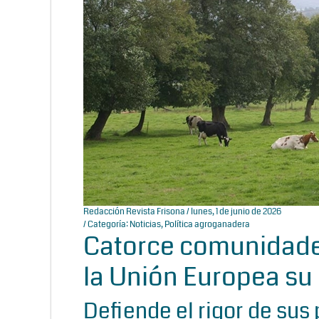
Redacción Revista Frisona
/ lunes, 1 de junio de 2026
/ Categoría:
Noticias
,
Política agroganadera
Catorce comunidade
la Unión Europea su 
Defiende el rigor de sus 