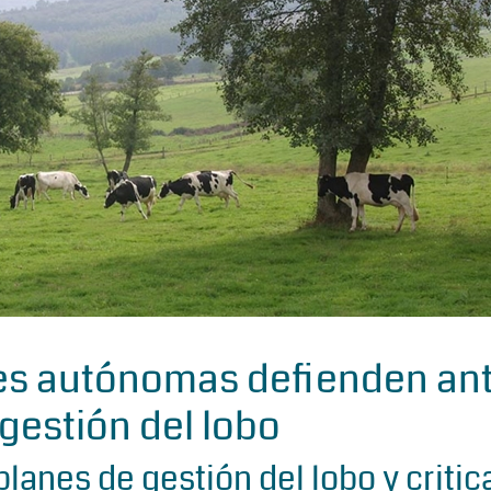
s autónomas defienden an
gestión del lobo
planes de gestión del lobo y critic