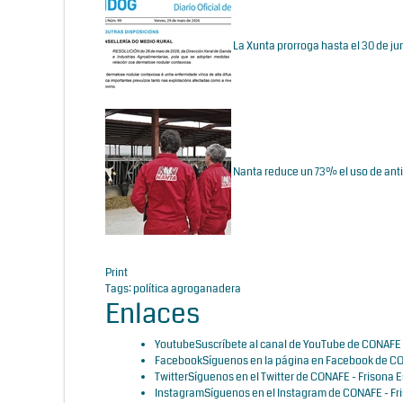
La Xunta prorroga hasta el 30 de j
Nanta reduce un 73% el uso de ant
Print
Tags:
política agroganadera
Enlaces
Youtube
Suscríbete al canal de YouTube de CONAFE 
Facebook
Síguenos en la página en Facebook de CO
Twitter
Síguenos en el Twitter de CONAFE - Frisona 
Instagram
Síguenos en el Instagram de CONAFE - Fr