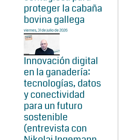
proteger la cabaña
bovina gallega
viernes, 31 de julio de 2026
Innovación digital
en la ganadería:
tecnologías, datos
y conectividad
para un futuro
sostenible
(entrevista con
Nikolaj Ingemann