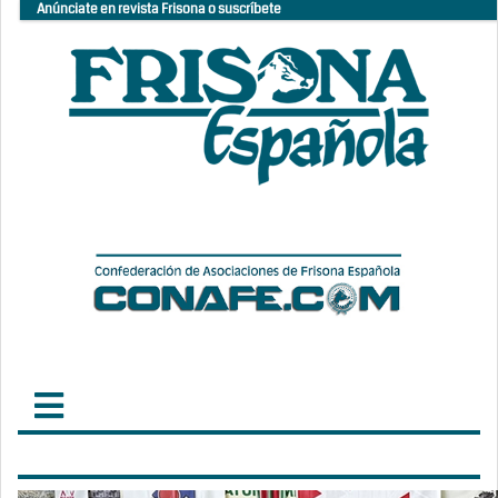
Anúnciate en revista Frisona o suscríbete