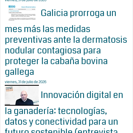
viernes, 31 de julio de 2026
Galicia prorroga un
mes más las medidas
preventivas ante la dermatosis
nodular contagiosa para
proteger la cabaña bovina
gallega
viernes, 31 de julio de 2026
Innovación digital en
la ganadería: tecnologías,
datos y conectividad para un
futuro sostenible (entrevista