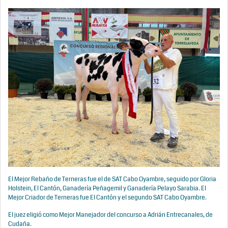
El Mejor Rebaño de Terneras fue el de SAT Cabo Oyambre, seguido por Gloria
Holstein, El Cantón, Ganadería Peñagemil y Ganadería Pelayo Sarabia. El
Mejor Criador de Terneras fue El Cantón y el segundo SAT Cabo Oyambre.
El juez eligió como Mejor Manejador del concurso a Adrián Entrecanales, de
Cudaña.