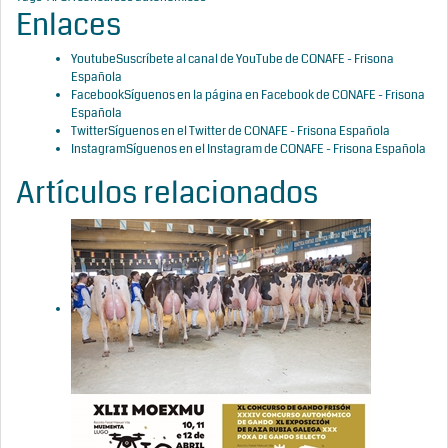
Enlaces
Youtube
Suscríbete al canal de YouTube de CONAFE - Frisona
Española
Facebook
Síguenos en la página en Facebook de CONAFE - Frisona
Española
Twitter
Síguenos en el Twitter de CONAFE - Frisona Española
Instagram
Síguenos en el Instagram de CONAFE - Frisona Española
Artículos relacionados
O_Rubio
King Doc
Barni (O