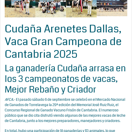
Cudaña Arenetes Dallas,
Vaca Gran Campeona de
Cantabria 2025
La ganadería Cudaña arrasa en
los 3 campeonatos de vacas,
Mejor Rebaño y Criador
AFCA
.- El pasado sábado 6 de septiembre se celebró en el Mercado Nacional
de Ganados de Torrelavega la 29ª edición del Memorial José Ruiz Ruiz, el
Concurso Regional de Ganado Vacuno Frisón de Cantabria. El numeroso
público que se dio cita disfrutó viendo algunas de las mejores vacas de leche
de Cantabria, junto a los mejores preparadores, manejadores y criadores.
En total, hubo una participación de 18 ganaderías y 113 animales, lo que