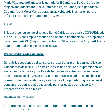
Mario Vázquez, de 9 años, de la ganadería El Cantón, se llevó el trofeo de
Mejor Manejador Infantil. India Entrecanales, de 11 años, de la ganadería
Cudaña, fue la Mejor Manejadora Júnior, y obtuvo la inscripción para la
próxima Escuela de Preparadores de CONAFE.
El juez
El Juez del concurso fue el gallego Bonet Cid, juez nacional de CONAFE desde
el año 2008 y con amplia experiencia nacional e internacional. Es propietario
de la ganadería Cid (Lugo), que cuenta con 100 vacas en ordeño y participa de
manera habitual en concursos de la raza.
Premios y dietas de asistencia
Durante las secciones del concurso se repartieron premios en metálico por
valor de más de 8.300€. En esta edición se han ampliado los premios en las
secciones de terneras y novillas, de forma que se entregaron a los cinco
primeros clasificados. Asimismo, los primeros clasificados han recibido los
correspondientes banderines y estandartes. Los ganaderos que acuden al
concurso reciben además una ayuda para los gastos de transporte y
preparación de los animales.
Objetivos del Concurso
En este concurso, como es habitual, se pretende, entre otros muchos