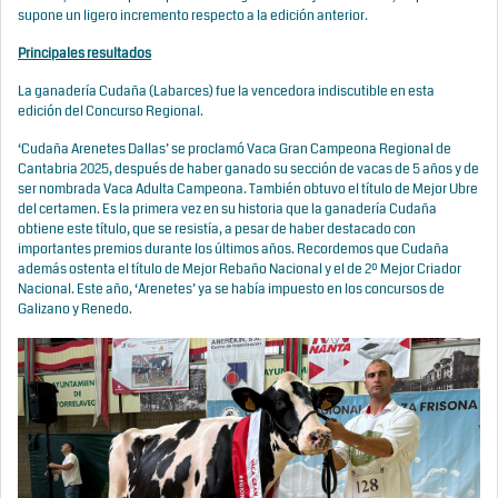
supone un ligero incremento respecto a la edición anterior.
Principales resultados
La ganadería Cudaña (Labarces) fue la vencedora indiscutible en esta
edición del Concurso Regional.
‘Cudaña Arenetes Dallas’ se proclamó Vaca Gran Campeona Regional de
Cantabria 2025, después de haber ganado su sección de vacas de 5 años y de
ser nombrada Vaca Adulta Campeona. También obtuvo el título de Mejor Ubre
del certamen. Es la primera vez en su historia que la ganadería Cudaña
obtiene este título, que se resistía, a pesar de haber destacado con
importantes premios durante los últimos años. Recordemos que Cudaña
además ostenta el título de Mejor Rebaño Nacional y el de 2º Mejor Criador
Nacional. Este año, ‘Arenetes’ ya se había impuesto en los concursos de
Galizano y Renedo.