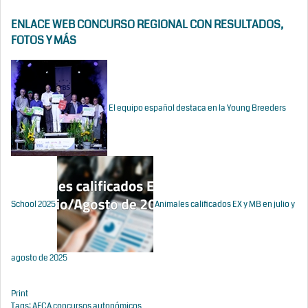
ENLACE WEB CONCURSO REGIONAL CON RESULTADOS,
FOTOS Y MÁS
El equipo español destaca en la Young Breeders
School 2025
Animales calificados EX y MB en julio y
agosto de 2025
Print
Tags:
AFCA
concursos autonómicos