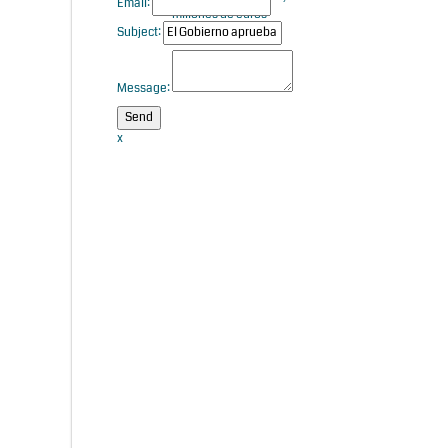
Email:
millones de euros
Subject:
Message:
x