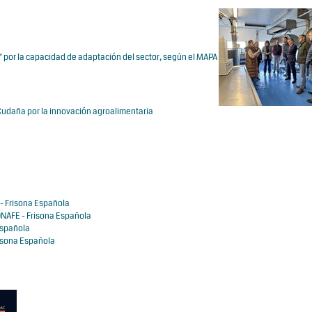
 por la capacidad de adaptación del sector, según el MAPA
Cudaña por la innovación agroalimentaria
- Frisona Española
NAFE - Frisona Española
Española
isona Española