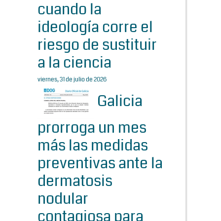
cuando la
ideología corre el
riesgo de sustituir
a la ciencia
viernes, 31 de julio de 2026
Galicia
prorroga un mes
más las medidas
preventivas ante la
dermatosis
nodular
contagiosa para