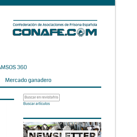
AMSOS 360
Mercado ganadero
Buscar artículos