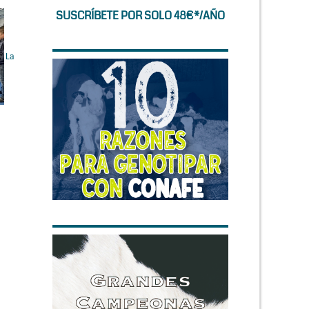
SUSCRÍBETE POR SOLO 48€*/AÑO
La