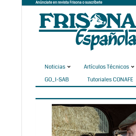
Anúnciate en revista Frisona o suscríbete
Noticias
Artículos Técnicos
GO_I-SAB
Tutoriales CONAFE