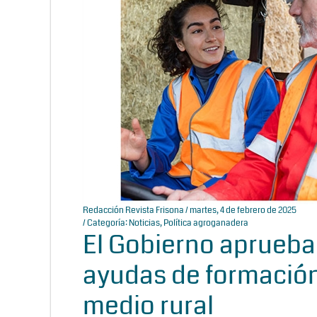
Redacción Revista Frisona
/ martes, 4 de febrero de 2025
/ Categoría:
Noticias
,
Política agroganadera
El Gobierno aprueba
ayudas de formación 
medio rural