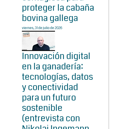
proteger la cabaña
bovina gallega
viernes, 31 de julio de 2026
Innovación digital
en la ganadería:
tecnologías, datos
y conectividad
para un futuro
sostenible
(entrevista con
Nikolaj Ingemann