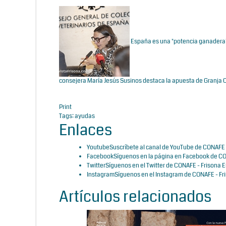
España es una "potencia ganadera"
consejera María Jesús Susinos destaca la apuesta de Granja 
Print
Tags:
ayudas
Enlaces
Youtube
Suscríbete al canal de YouTube de CONAFE 
Facebook
Síguenos en la página en Facebook de CO
Twitter
Síguenos en el Twitter de CONAFE - Frisona 
Instagram
Síguenos en el Instagram de CONAFE - Fr
Artículos relacionados