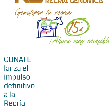
CONAFE
lanza el
impulso
definitivo
a la
Recría