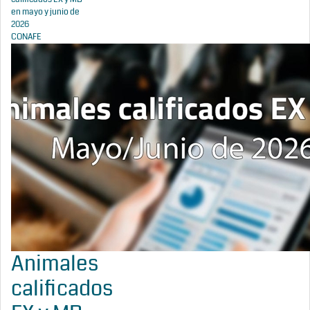
en mayo y junio de
2026
CONAFE
Animales
calificados