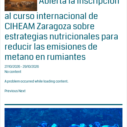
Abierta la inscripción
al curso internacional de
CIHEAM Zaragoza sobre
estrategias nutricionales para
reducir las emisiones de
metano en rumiantes
27/10/2026 - 29/10/2026
No content
A problem occurred while loading content.
Previous
Next