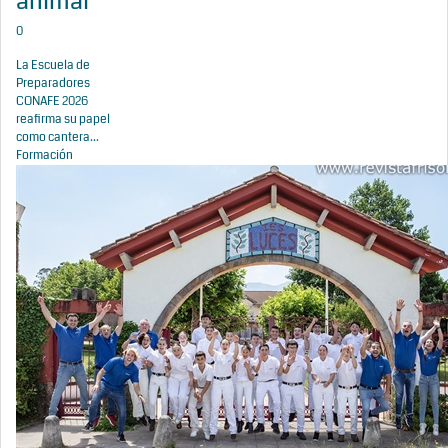
animal
0
La Escuela de
Preparadores
CONAFE 2026
reafirma su papel
como cantera...
Formación