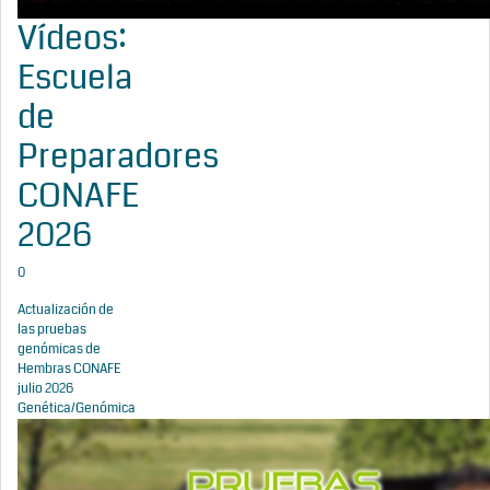
Vídeos:
Escuela
de
Preparadores
CONAFE
2026
0
Actualización de
las pruebas
genómicas de
Hembras CONAFE
julio 2026
Genética/Genómica