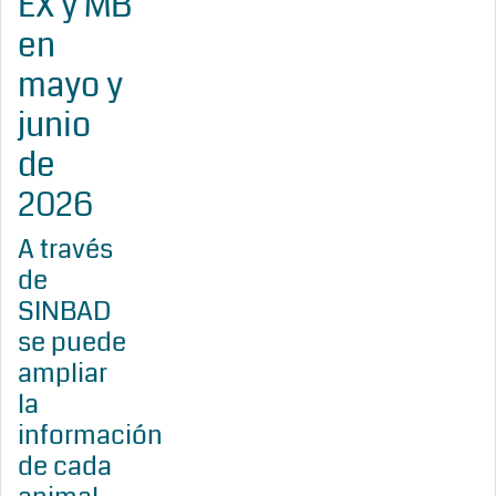
EX y MB
en
mayo y
junio
de
2026
A través
de
SINBAD
se puede
ampliar
la
información
de cada