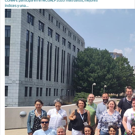
CONAFE participa en el WCGALP 2026: más datos, mejores
índices y una...