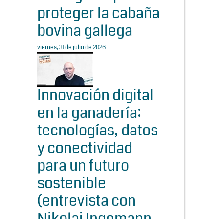
proteger la cabaña
bovina gallega
viernes, 31 de julio de 2026
Innovación digital
en la ganadería:
tecnologías, datos
y conectividad
para un futuro
sostenible
(entrevista con
Nikolaj Ingemann