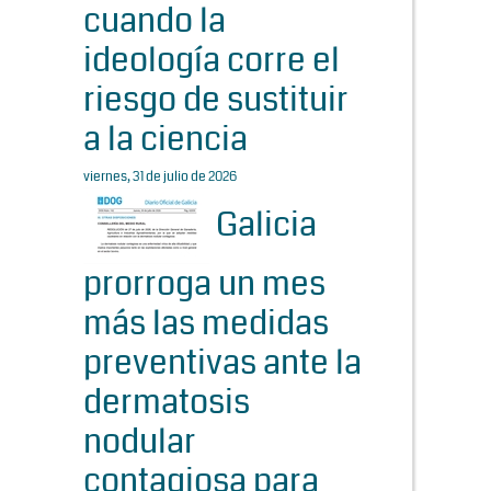
cuando la
ideología corre el
riesgo de sustituir
a la ciencia
viernes, 31 de julio de 2026
Galicia
prorroga un mes
más las medidas
preventivas ante la
dermatosis
nodular
contagiosa para