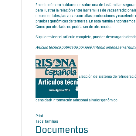
En este número hablaremos sobre una de las familias segura
para ilustrar la relación entre las familias de vacas tradici
de sementales, las vacas con altas producciones y excelente 
pruebas genómicas de terneras. En esta familia encontramos e
Como por otro lado no podría ser de otro modo.
Si quieres leer el artículo completo, puedes descargarlo
desde
Artículo técnico publicado por José Antonio Jiménez en el núme
Elección del sistema de refrigerac
densidad: Información adicional al valor genómico
Print
Tags:
familias
Documentos