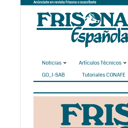
Anúnciate en revista Frisona o suscríbete
Noticias
Artículos Técnicos
GO_I-SAB
Tutoriales CONAFE