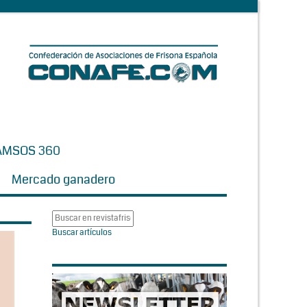
AMSOS 360
Mercado ganadero
Buscar artículos