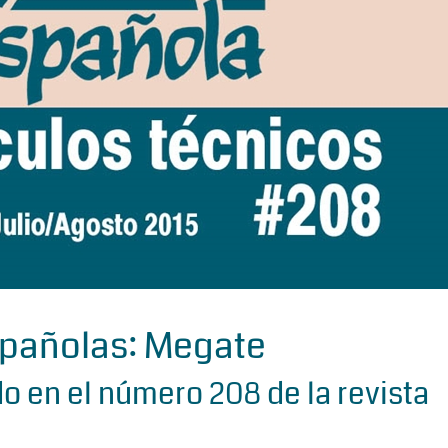
spañolas: Megate
do en el número 208 de la revista