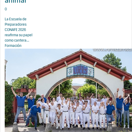
animal
0
La Escuela de
Preparadores
CONAFE 2026
reafirma su papel
como cantera...
Formación