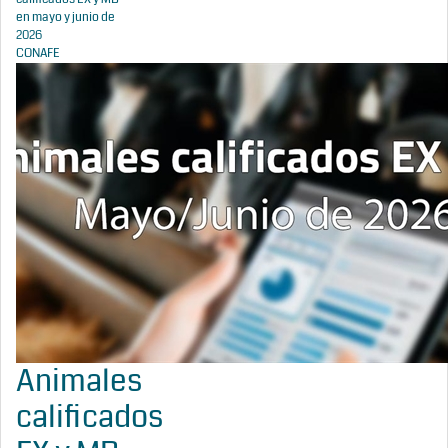
en mayo y junio de
2026
CONAFE
Animales
calificados