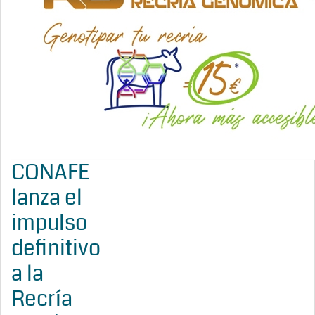
CONAFE
lanza el
impulso
definitivo
a la
Recría