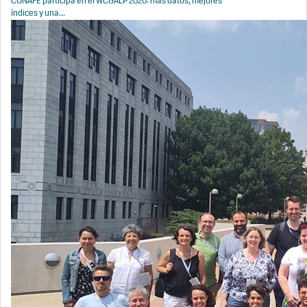
CONAFE participa en el WCGALP 2026: más datos, mejores
índices y una...