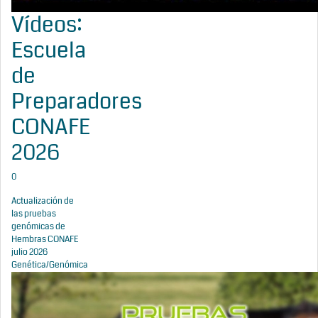
Vídeos:
Escuela
de
Preparadores
CONAFE
2026
0
Actualización de
las pruebas
genómicas de
Hembras CONAFE
julio 2026
Genética/Genómica