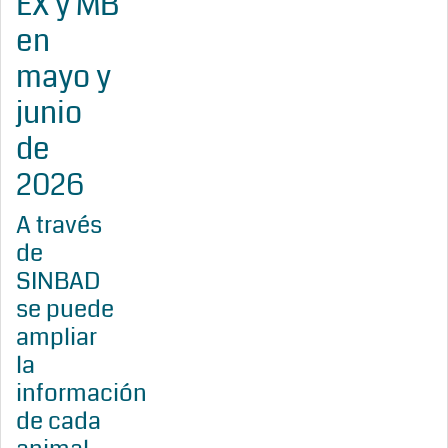
EX y MB
en
mayo y
junio
de
2026
A través
de
SINBAD
se puede
ampliar
la
información
de cada