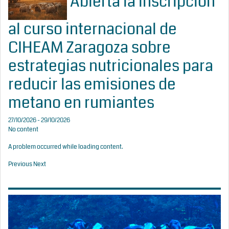
Abierta la inscripción
al curso internacional de
CIHEAM Zaragoza sobre
estrategias nutricionales para
reducir las emisiones de
metano en rumiantes
27/10/2026 - 29/10/2026
No content
A problem occurred while loading content.
Previous
Next