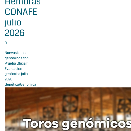
Hembras
CONAFE
julio
2026
0
Nuevos toros
genómicos con
Prueba Oficial:
Evaluación
genómica julio
2026
Genética/Genómica