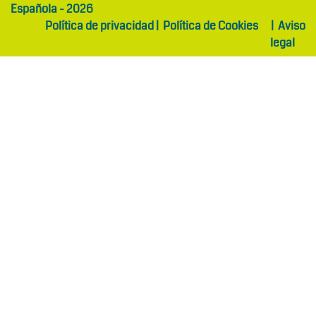
Española - 2026
Política de privacidad
|
Política de Cookies
|
Aviso
legal