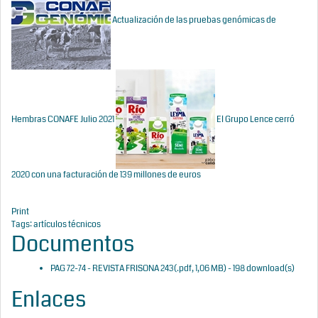
Actualización de las pruebas genómicas de
Hembras CONAFE Julio 2021
El Grupo Lence cerró
2020 con una facturación de 139 millones de euros
Print
Tags:
artículos técnicos
Documentos
PAG 72-74 - REVISTA FRISONA 243
(
.pdf,
1,06 MB
) - 198 download(s)
Enlaces