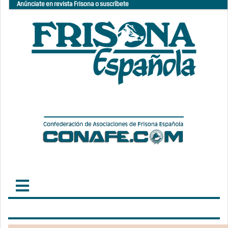
Anúnciate en revista Frisona o suscríbete