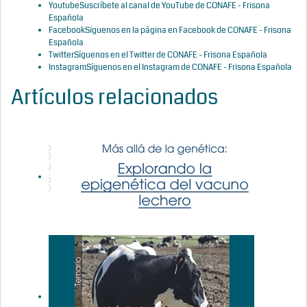
Youtube
Suscríbete al canal de YouTube de CONAFE - Frisona
Española
Facebook
Síguenos en la página en Facebook de CONAFE - Frisona
Española
Twitter
Síguenos en el Twitter de CONAFE - Frisona Española
Instagram
Síguenos en el Instagram de CONAFE - Frisona Española
Artículos relacionados
Más allá de
la genética:
Explorando
la
epigenética
del vacuno