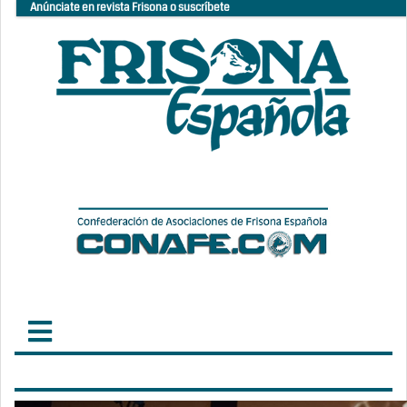
Anúnciate en revista Frisona o suscríbete