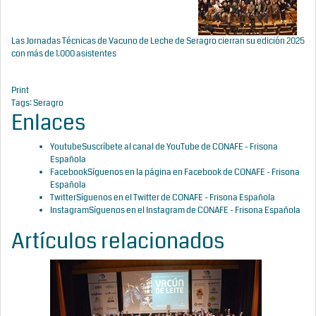
Las Jornadas Técnicas de Vacuno de Leche de Seragro cierran su edición 2025
con más de 1.000 asistentes
Print
Tags:
Seragro
Enlaces
Youtube
Suscríbete al canal de YouTube de CONAFE - Frisona
Española
Facebook
Síguenos en la página en Facebook de CONAFE - Frisona
Española
Twitter
Síguenos en el Twitter de CONAFE - Frisona Española
Instagram
Síguenos en el Instagram de CONAFE - Frisona Española
Artículos relacionados