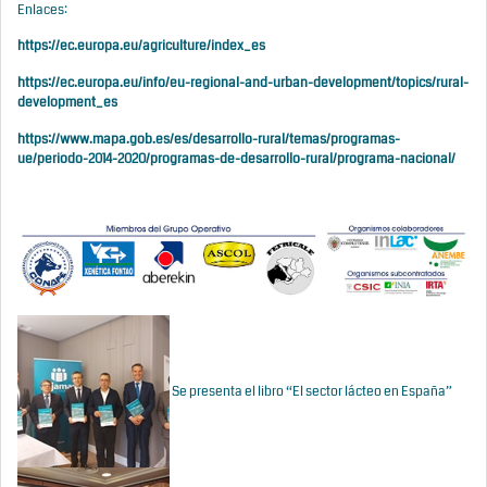
Enlaces:
https://ec.europa.eu/agriculture/index_es
https://ec.europa.eu/info/eu-regional-and-urban-development/topics/rural-
development_es
https://www.mapa.gob.es/es/desarrollo-rural/temas/programas-
ue/periodo-2014-2020/programas-de-desarrollo-rural/programa-nacional/
Se presenta el libro “El sector lácteo en España”