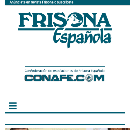
Anúnciate en revista Frisona o suscríbete