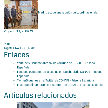
Madrid acoge una reunión de coordinación del
Proyecto GO_NEOWAS
Print
Tags:
CONAFE
GO_I-SAB
Enlaces
Youtube
Suscríbete al canal de YouTube de CONAFE - Frisona
Española
Facebook
Síguenos en la página en Facebook de CONAFE - Frisona
Española
Twitter
Síguenos en el Twitter de CONAFE - Frisona Española
Instagram
Síguenos en el Instagram de CONAFE - Frisona Española
Artículos relacionados