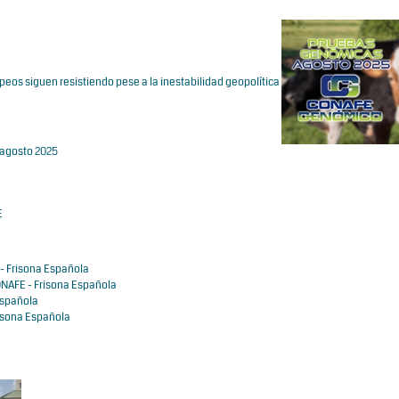
os siguen resistiendo pese a la inestabilidad geopolítica
 agosto 2025
E
- Frisona Española
NAFE - Frisona Española
Española
isona Española