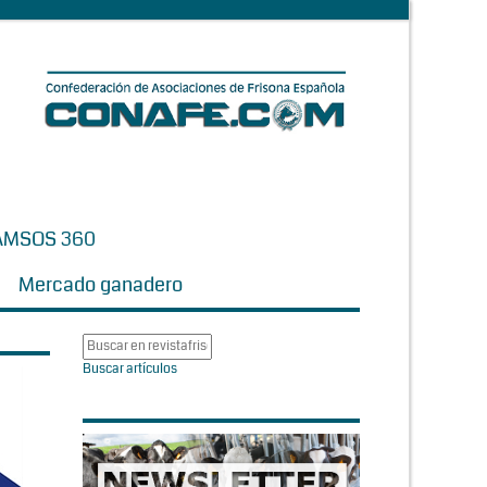
AMSOS 360
Mercado ganadero
Buscar artículos