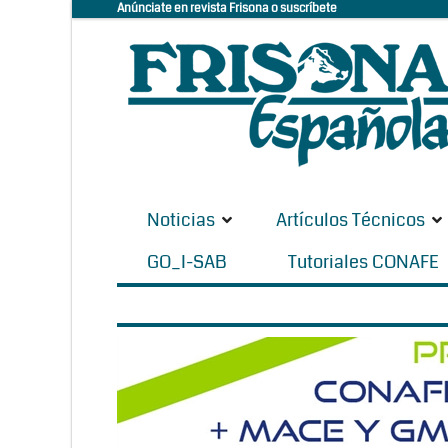
Anúnciate en revista Frisona o suscríbete
Noticias
Artículos Técnicos
GO_I-SAB
Tutoriales CONAFE