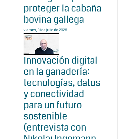
proteger la cabaña
bovina gallega
viernes, 31 de julio de 2026
Innovación digital
en la ganadería:
tecnologías, datos
y conectividad
para un futuro
sostenible
(entrevista con
Nikolaj Ingemann