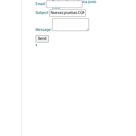
Evaluación genómica junio
Email:
2026
Subject:
Message:
x