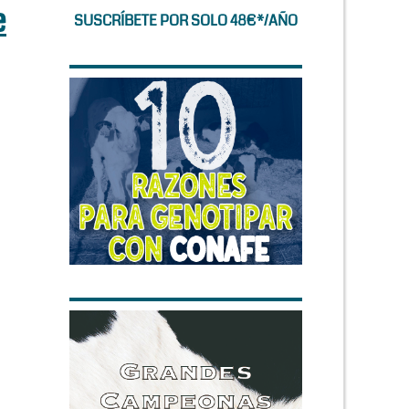
e
SUSCRÍBETE POR SOLO 48€*/AÑO