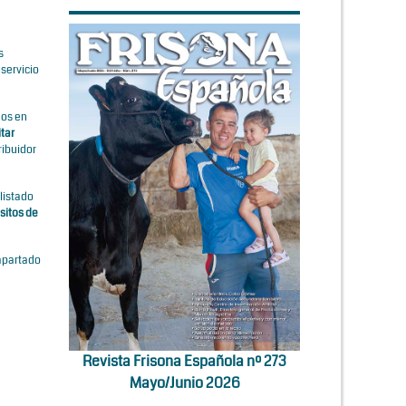
s
servicio
dos en
tar
ribuidor
listado
sitos de
apartado
Revista Frisona Española nº 273
Mayo/Junio 2026