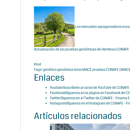
Los mercados agroganaderos europe
Actualización de las pruebas genómicas de Hembras CONAFE
Print
Tags:
genética
genómica
toros
MACE
pruebas CONAFE
GMAC
Enlaces
Youtube
Suscríbete al canal de YouTube de CONAFE 
Facebook
Síguenos en la página en Facebook de CO
Twitter
Síguenos en el Twitter de CONAFE - Frisona 
Instagram
Síguenos en el Instagram de CONAFE - Fr
Artículos relacionados