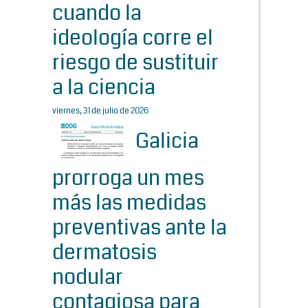
cuando la
ideología corre el
riesgo de sustituir
a la ciencia
viernes, 31 de julio de 2026
Galicia
prorroga un mes
más las medidas
preventivas ante la
dermatosis
nodular
contagiosa para