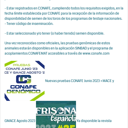
- Estar registrados en CONAFE, cumpliendo todos los requisitos exigidos, en la
fecha límite establecida por CONAFE para la recepción de la información de
disponibilidad de semen de los toros de los programas de testaje nacionales.
- Tener código de inseminación.
- Estar seleccionado y/o tener (o haber tenido) semen disponible.
Una vez reconocidas como oficiales, las pruebas genómicas de estos
animales estarán disponibles en la aplicación SINBAD y el programa de
acoplamientos CONAFEMAT accesibles a través de www.conafe.com
Nuevas pruebas CONAFE Junio 2023 + MACE y
GMACE Agosto 2023
Ya disponible la revista