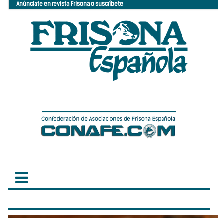
Anúnciate en revista Frisona o suscríbete