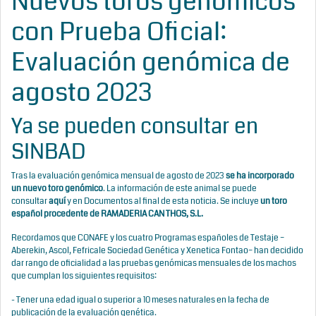
Nuevos toros genómicos
con Prueba Oficial:
Evaluación genómica de
agosto 2023
Ya se pueden consultar en
SINBAD
Tras la evaluación genómica mensual de agosto de 2023
se ha incorporado
un nuevo toro genómico
. La información de este animal se puede
consultar
aquí
y en Documentos al final de esta noticia. Se incluye
un toro
español procedente de
RAMADERIA CAN THOS, S.L.
Recordamos que CONAFE y los cuatro Programas españoles de Testaje –
Aberekin, Ascol, Fefricale Sociedad Genética y Xenetica Fontao– han decidido
dar rango de oficialidad a las pruebas genómicas mensuales de los machos
que cumplan los siguientes requisitos:
- Tener una edad igual o superior a 10 meses naturales en la fecha de
publicación de la evaluación genética.