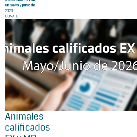
en mayo y junio de
2026
CONAFE
Animales
calificados