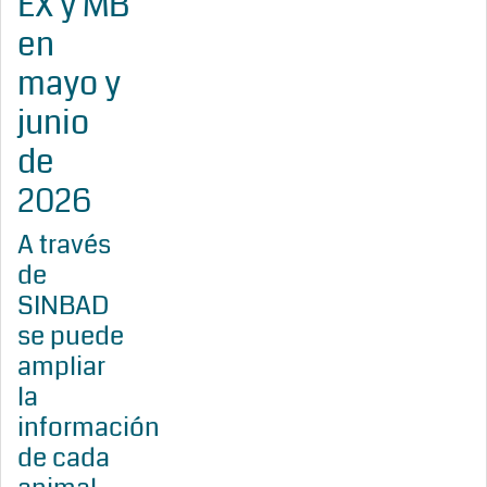
EX y MB
en
mayo y
junio
de
2026
A través
de
SINBAD
se puede
ampliar
la
información
de cada