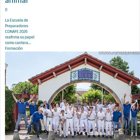
animal
0
La Escuela de
Preparadores
CONAFE 2026
reafirma su papel
como cantera...
Formación