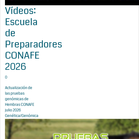
Vídeos:
Escuela
de
Preparadores
CONAFE
2026
0
Actualización de
las pruebas
genómicas de
Hembras CONAFE
julio 2026
Genética/Genómica