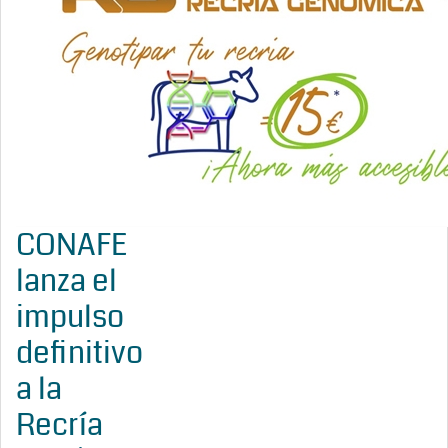
CONAFE
lanza el
impulso
definitivo
a la
Recría