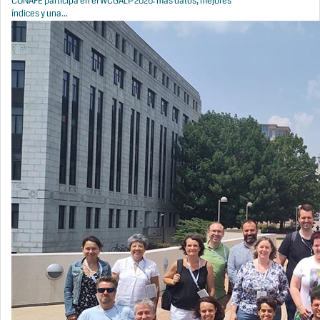
CONAFE participa en el WCGALP 2026: más datos, mejores
índices y una...