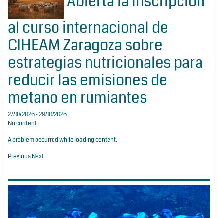
Abierta la inscripción
al curso internacional de
CIHEAM Zaragoza sobre
estrategias nutricionales para
reducir las emisiones de
metano en rumiantes
27/10/2026 - 29/10/2026
No content
A problem occurred while loading content.
Previous
Next