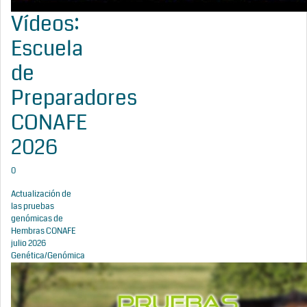
Vídeos:
Escuela
de
Preparadores
CONAFE
2026
0
Actualización de
las pruebas
genómicas de
Hembras CONAFE
julio 2026
Genética/Genómica