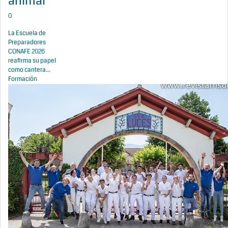
animal
0
La Escuela de
Preparadores
CONAFE 2026
reafirma su papel
como cantera...
Formación