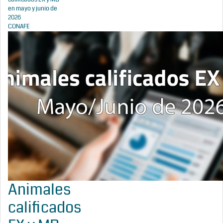
en mayo y junio de
2026
CONAFE
Animales
calificados