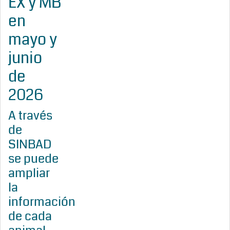
EX y MB
en
mayo y
junio
de
2026
A través
de
SINBAD
se puede
ampliar
la
información
de cada