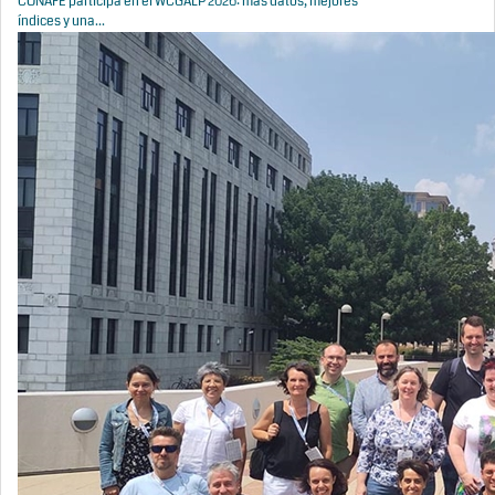
CONAFE participa en el WCGALP 2026: más datos, mejores
índices y una...