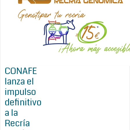
CONAFE
lanza el
impulso
definitivo
a la
Recría