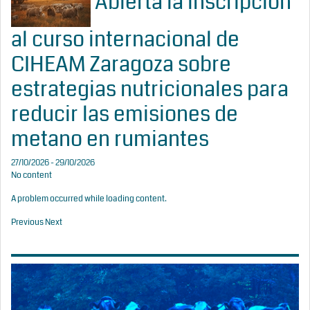
Abierta la inscripción
al curso internacional de
CIHEAM Zaragoza sobre
estrategias nutricionales para
reducir las emisiones de
metano en rumiantes
27/10/2026 - 29/10/2026
No content
A problem occurred while loading content.
Previous
Next