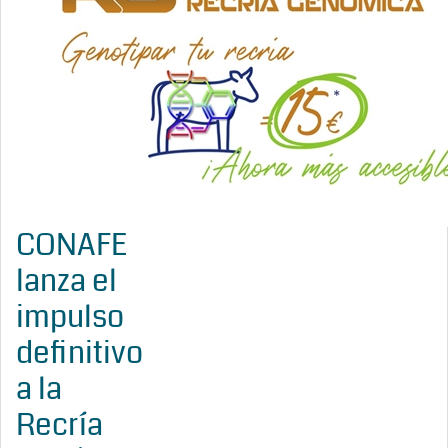
CONAFE
lanza el
impulso
definitivo
a la
Recría