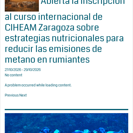
Abierta la inscripción
al curso internacional de
CIHEAM Zaragoza sobre
estrategias nutricionales para
reducir las emisiones de
metano en rumiantes
27/10/2026 - 29/10/2026
No content
A problem occurred while loading content.
Previous
Next