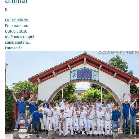
animal
0
La Escuela de
Preparadores
CONAFE 2026
reafirma su papel
como cantera...
Formación