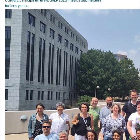
CONAFE participa en el WCGALP 2026: más datos, mejores
índices y una...