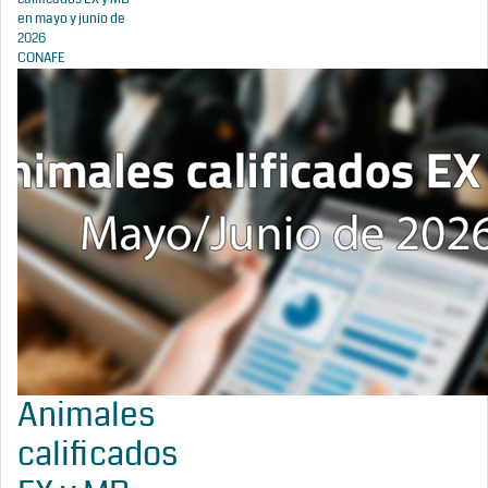
en mayo y junio de
2026
CONAFE
Animales
calificados