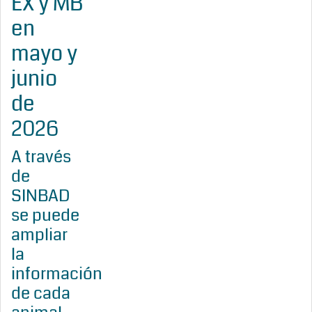
EX y MB
en
mayo y
junio
de
2026
A través
de
SINBAD
se puede
ampliar
la
información
de cada