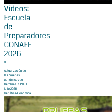
Vídeos:
Escuela
de
Preparadores
CONAFE
2026
0
Actualización de
las pruebas
genómicas de
Hembras CONAFE
julio 2026
Genética/Genómica