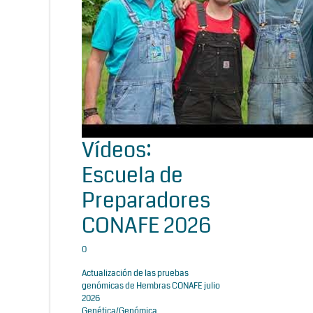
Vídeos:
Escuela de
Preparadores
CONAFE 2026
0
Actualización de las pruebas
genómicas de Hembras CONAFE julio
2026
Genética/Genómica