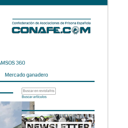
AMSOS 360
Mercado ganadero
Buscar artículos