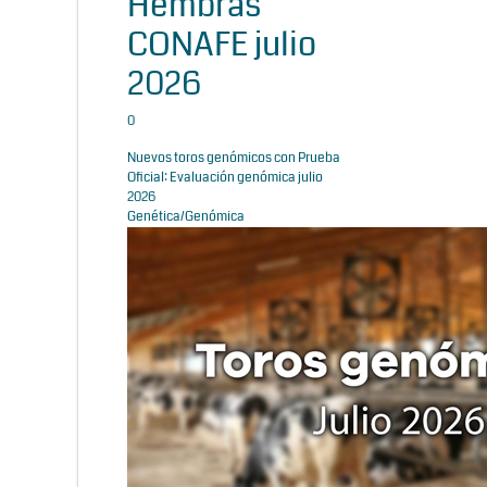
Hembras
CONAFE julio
2026
0
Nuevos toros genómicos con Prueba
Oficial: Evaluación genómica julio
2026
Genética/Genómica