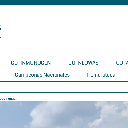
GO_INMUNOGEN
GO_NEOWAS
GO_
Campeonas Nacionales
Hemeroteca
es y una...