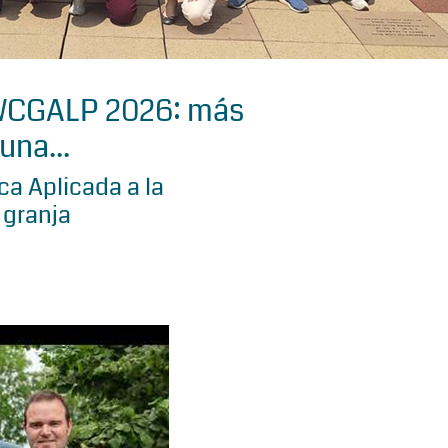
 WCGALP 2026: más
una...
a Aplicada a la
 granja