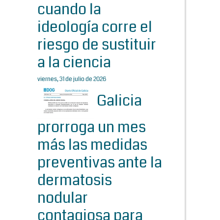
cuando la
ideología corre el
riesgo de sustituir
a la ciencia
viernes, 31 de julio de 2026
Galicia
prorroga un mes
más las medidas
preventivas ante la
dermatosis
nodular
contagiosa para