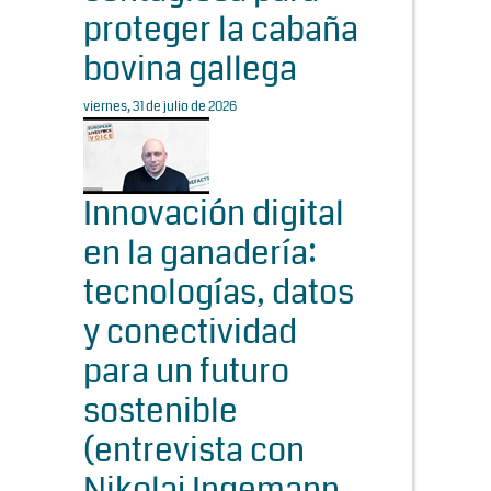
proteger la cabaña
bovina gallega
viernes, 31 de julio de 2026
Innovación digital
en la ganadería:
tecnologías, datos
y conectividad
para un futuro
sostenible
(entrevista con
Nikolaj Ingemann