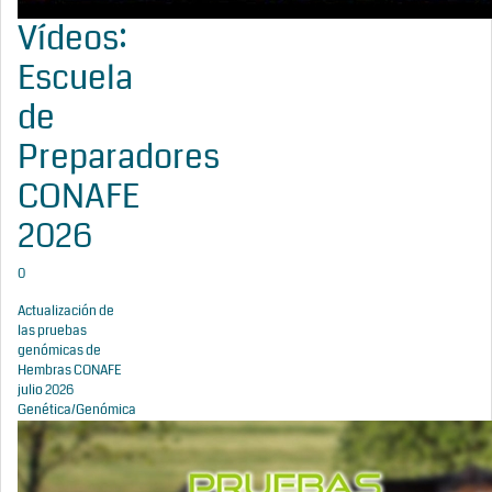
Vídeos:
Escuela
de
Preparadores
CONAFE
2026
0
Actualización de
las pruebas
genómicas de
Hembras CONAFE
julio 2026
Genética/Genómica