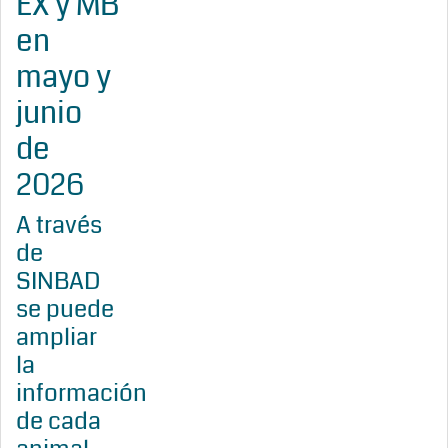
EX y MB
en
mayo y
junio
de
2026
A través
de
SINBAD
se puede
ampliar
la
información
de cada