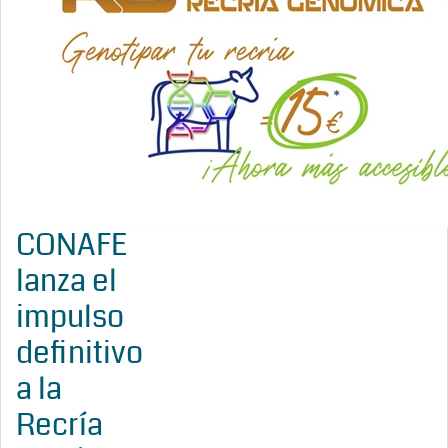
CONAFE
lanza el
impulso
definitivo
a la
Recría