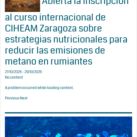
Abierta la inscripción
al curso internacional de
CIHEAM Zaragoza sobre
estrategias nutricionales para
reducir las emisiones de
metano en rumiantes
27/10/2026 - 29/10/2026
No content
A problem occurred while loading content.
Previous
Next