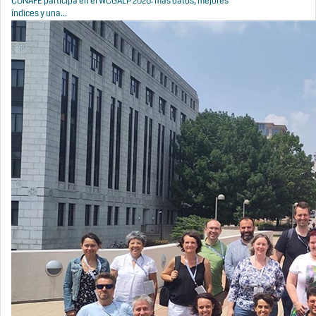
CONAFE participa en el WCGALP 2026: más datos, mejores
índices y una...