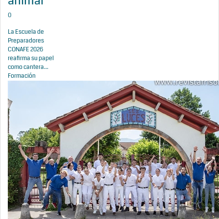
animal
0
La Escuela de
Preparadores
CONAFE 2026
reafirma su papel
como cantera...
Formación