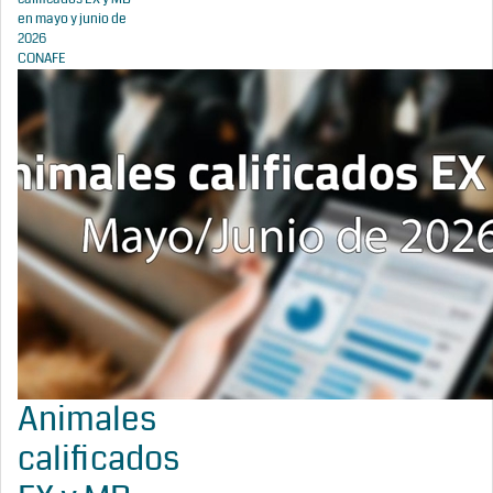
en mayo y junio de
2026
CONAFE
Animales
calificados