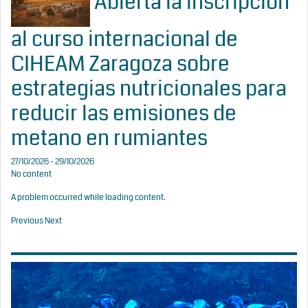
Abierta la inscripción
al curso internacional de
CIHEAM Zaragoza sobre
estrategias nutricionales para
reducir las emisiones de
metano en rumiantes
27/10/2026 - 29/10/2026
No content
A problem occurred while loading content.
Previous
Next