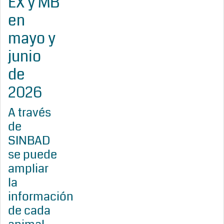
EX y MB
en
mayo y
junio
de
2026
A través
de
SINBAD
se puede
ampliar
la
información
de cada