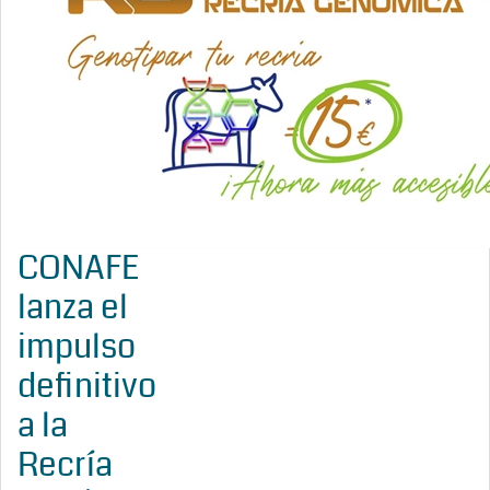
CONAFE
lanza el
impulso
definitivo
a la
Recría