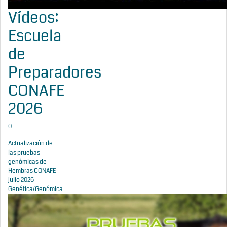
Vídeos:
Escuela
de
Preparadores
CONAFE
2026
0
Actualización de
las pruebas
genómicas de
Hembras CONAFE
julio 2026
Genética/Genómica