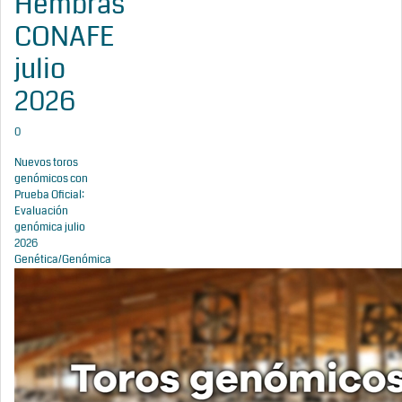
Hembras
CONAFE
julio
2026
0
Nuevos toros
genómicos con
Prueba Oficial:
Evaluación
genómica julio
2026
Genética/Genómica