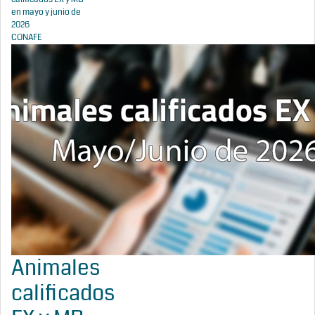
en mayo y junio de
2026
CONAFE
Animales
calificados