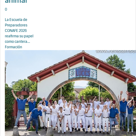
animal
0
La Escuela de
Preparadores
CONAFE 2026
reafirma su papel
como cantera...
Formación