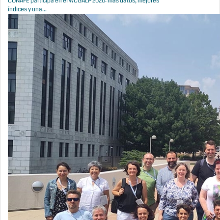
CONAFE participa en el WCGALP 2026: más datos, mejores
índices y una...