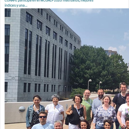
CONAFE participa en el WCGALP 2026: más datos, mejores
índices y una...