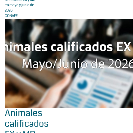
en mayo y junio de
2026
CONAFE
Animales
calificados