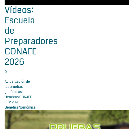
Vídeos:
Escuela
de
Preparadores
CONAFE
2026
0
Actualización de
las pruebas
genómicas de
Hembras CONAFE
julio 2026
Genética/Genómica