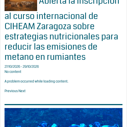
Abierta la inscripción
al curso internacional de
CIHEAM Zaragoza sobre
estrategias nutricionales para
reducir las emisiones de
metano en rumiantes
27/10/2026 - 29/10/2026
No content
A problem occurred while loading content.
Previous
Next