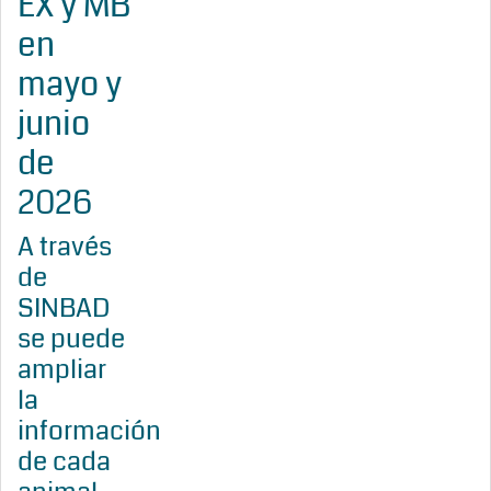
EX y MB
en
mayo y
junio
de
2026
A través
de
SINBAD
se puede
ampliar
la
información
de cada