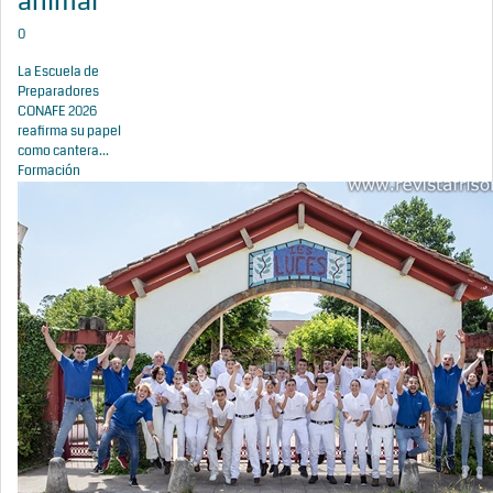
animal
0
La Escuela de
Preparadores
CONAFE 2026
reafirma su papel
como cantera...
Formación