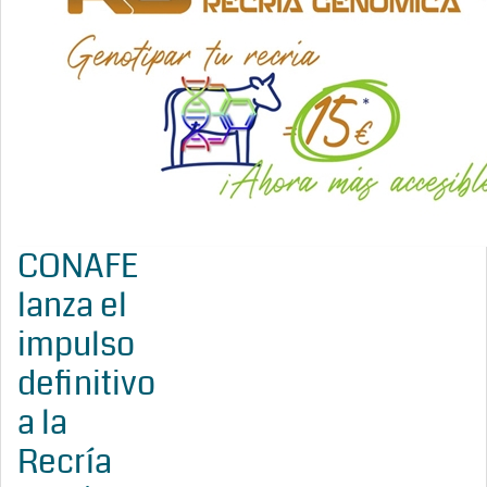
CONAFE
lanza el
impulso
definitivo
a la
Recría