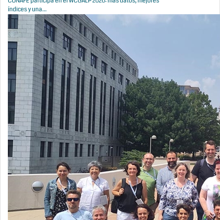
CONAFE participa en el WCGALP 2026: más datos, mejores
índices y una...