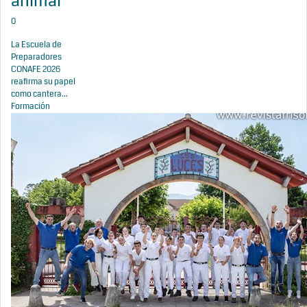
animal
0
La Escuela de
Preparadores
CONAFE 2026
reafirma su papel
como cantera...
Formación