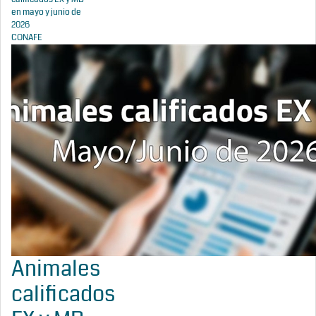
en mayo y junio de
2026
CONAFE
Animales
calificados