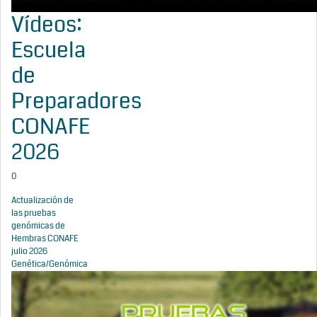
Vídeos:
Escuela
de
Preparadores
CONAFE
2026
0
Actualización de
las pruebas
genómicas de
Hembras CONAFE
julio 2026
Genética/Genómica