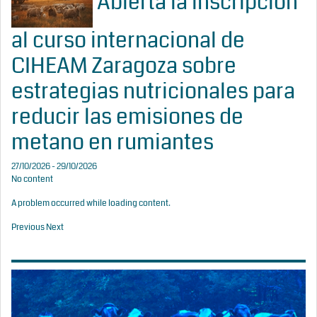
Abierta la inscripción
al curso internacional de
CIHEAM Zaragoza sobre
estrategias nutricionales para
reducir las emisiones de
metano en rumiantes
27/10/2026 - 29/10/2026
No content
A problem occurred while loading content.
Previous
Next