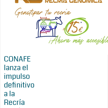
CONAFE
lanza el
impulso
definitivo
a la
Recría