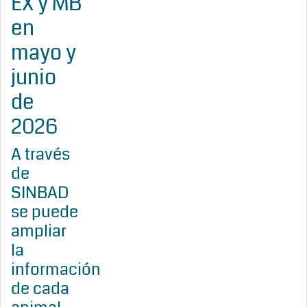
EX y MB
en
mayo y
junio
de
2026
A través
de
SINBAD
se puede
ampliar
la
información
de cada