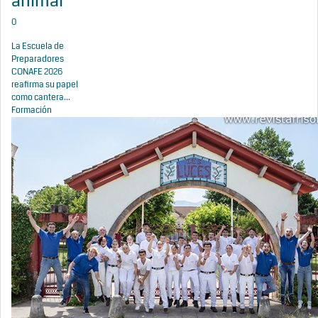
animal
0
La Escuela de
Preparadores
CONAFE 2026
reafirma su papel
como cantera...
Formación