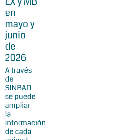
EX y MB
en
mayo y
junio
de
2026
A través
de
SINBAD
se puede
ampliar
la
información
de cada