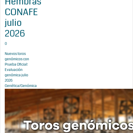
Hembras
CONAFE
julio
2026
0
Nuevos toros
genómicos con
Prueba Oficial:
Evaluación
genómica julio
2026
Genética/Genómica