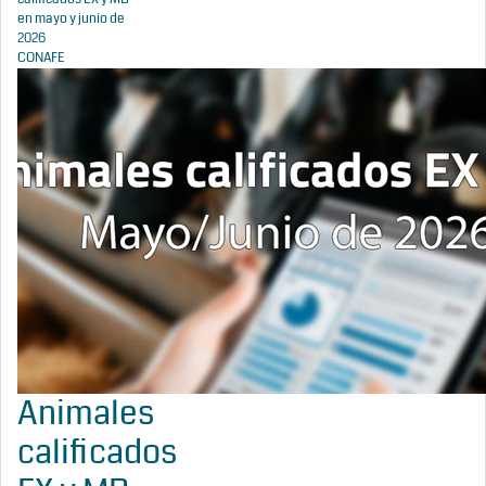
en mayo y junio de
2026
CONAFE
Animales
calificados