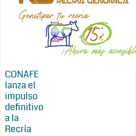
CONAFE
lanza el
impulso
definitivo
a la
Recría