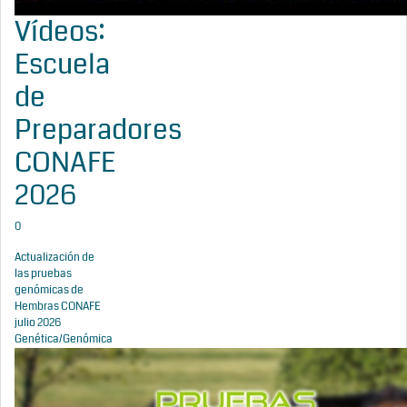
Vídeos:
Escuela
de
Preparadores
CONAFE
2026
0
Actualización de
las pruebas
genómicas de
Hembras CONAFE
julio 2026
Genética/Genómica