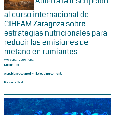
Abierta la inscripción
al curso internacional de
CIHEAM Zaragoza sobre
estrategias nutricionales para
reducir las emisiones de
metano en rumiantes
27/10/2026 - 29/10/2026
No content
A problem occurred while loading content.
Previous
Next