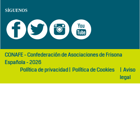
SÍGUENOS
girls
maltepe
CONAFE - Confederación de Asociaciones de Frisona
abaya
otel
Española - 2026
Política de privacidad
|
Política de Cookies
|
Aviso
legal