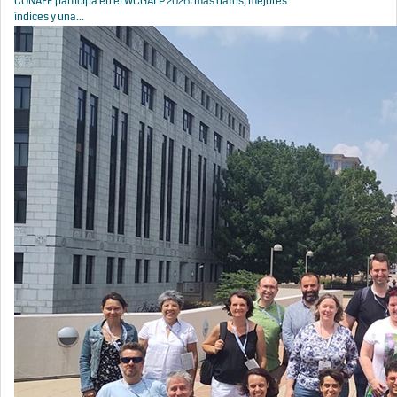
CONAFE participa en el WCGALP 2026: más datos, mejores
índices y una...