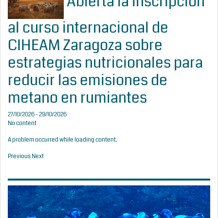
Abierta la inscripción
al curso internacional de
CIHEAM Zaragoza sobre
estrategias nutricionales para
reducir las emisiones de
metano en rumiantes
27/10/2026 - 29/10/2026
No content
A problem occurred while loading content.
Previous
Next