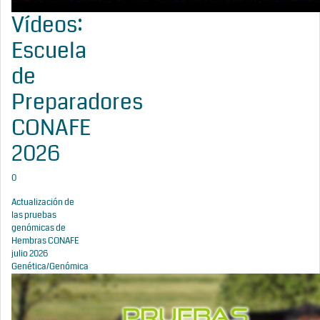
Vídeos:
Escuela
de
Preparadores
CONAFE
2026
0
Actualización de
las pruebas
genómicas de
Hembras CONAFE
julio 2026
Genética/Genómica