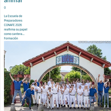
animal
0
La Escuela de
Preparadores
CONAFE 2026
reafirma su papel
como cantera...
Formación