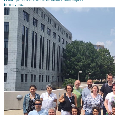
CONAFE participa en el WCGALP 2026: más datos, mejores
índices y una...