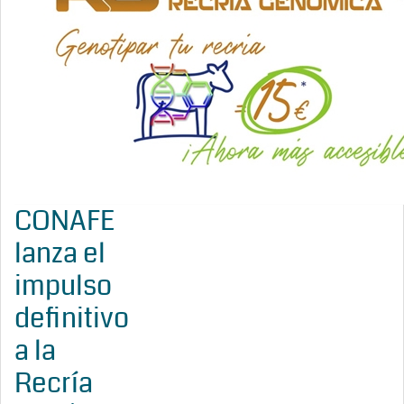
CONAFE
lanza el
impulso
definitivo
a la
Recría