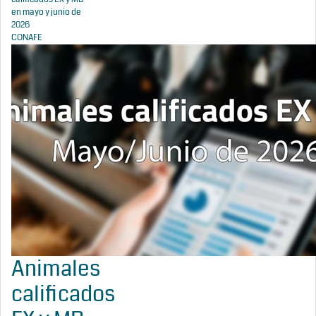
en mayo y junio de
2026
CONAFE
Animales
calificados