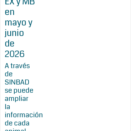
EX y MB
en
mayo y
junio
de
2026
A través
de
SINBAD
se puede
ampliar
la
información
de cada