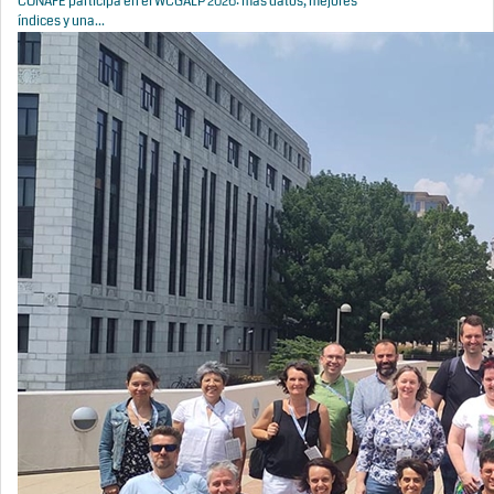
CONAFE participa en el WCGALP 2026: más datos, mejores
índices y una...