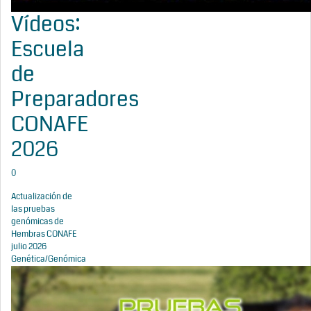
Vídeos:
Escuela
de
Preparadores
CONAFE
2026
0
Actualización de
las pruebas
genómicas de
Hembras CONAFE
julio 2026
Genética/Genómica