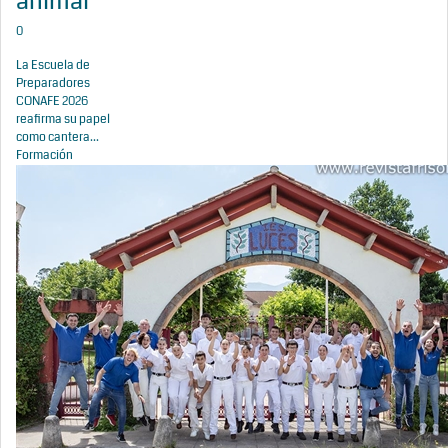
animal
0
La Escuela de
Preparadores
CONAFE 2026
reafirma su papel
como cantera...
Formación