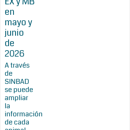
EX y MB
en
mayo y
junio
de
2026
A través
de
SINBAD
se puede
ampliar
la
información
de cada