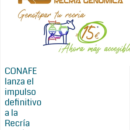
CONAFE
lanza el
impulso
definitivo
a la
Recría