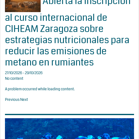
Abierta la inscripción
al curso internacional de
CIHEAM Zaragoza sobre
estrategias nutricionales para
reducir las emisiones de
metano en rumiantes
27/10/2026 - 29/10/2026
No content
A problem occurred while loading content.
Previous
Next