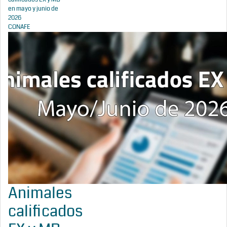
en mayo y junio de
2026
CONAFE
Animales
calificados