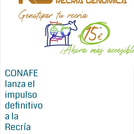
CONAFE
lanza el
impulso
definitivo
a la
Recría