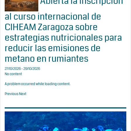
Abierta la inscripción
al curso internacional de
CIHEAM Zaragoza sobre
estrategias nutricionales para
reducir las emisiones de
metano en rumiantes
27/10/2026 - 29/10/2026
No content
A problem occurred while loading content.
Previous
Next