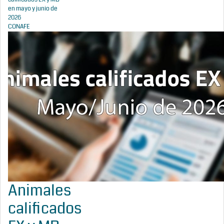
en mayo y junio de
2026
CONAFE
Animales
calificados