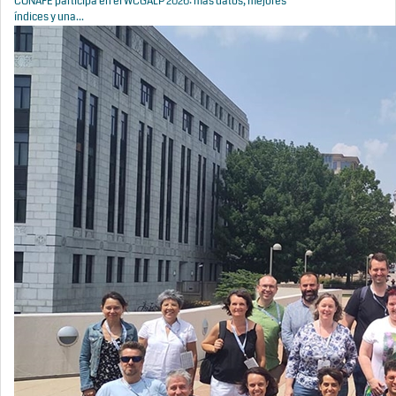
CONAFE participa en el WCGALP 2026: más datos, mejores
índices y una...