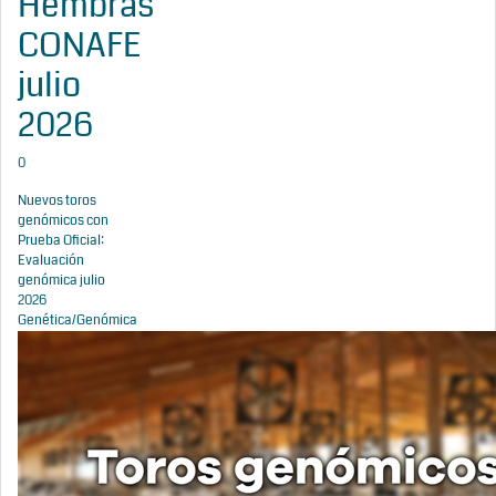
Hembras
CONAFE
julio
2026
0
Nuevos toros
genómicos con
Prueba Oficial:
Evaluación
genómica julio
2026
Genética/Genómica