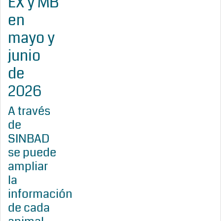
EX y MB
en
mayo y
junio
de
2026
A través
de
SINBAD
se puede
ampliar
la
información
de cada