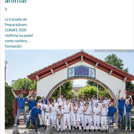
animal
0
La Escuela de
Preparadores
CONAFE 2026
reafirma su papel
como cantera...
Formación