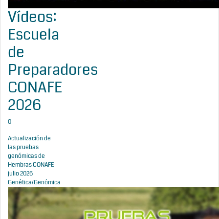
Vídeos:
Escuela
de
Preparadores
CONAFE
2026
0
Actualización de
las pruebas
genómicas de
Hembras CONAFE
julio 2026
Genética/Genómica