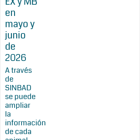
EX y MB
en
mayo y
junio
de
2026
A través
de
SINBAD
se puede
ampliar
la
información
de cada