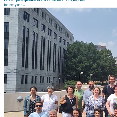
CONAFE participa en el WCGALP 2026: más datos, mejores
índices y una...