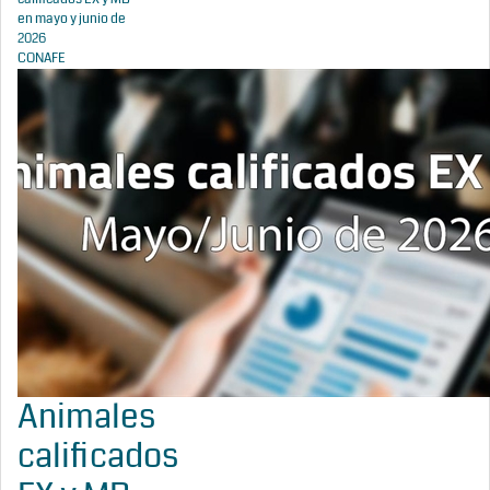
en mayo y junio de
2026
CONAFE
Animales
calificados