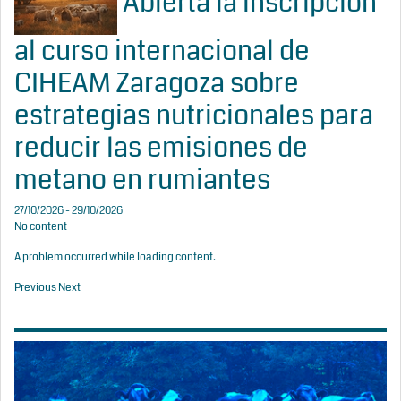
Abierta la inscripción
al curso internacional de
CIHEAM Zaragoza sobre
estrategias nutricionales para
reducir las emisiones de
metano en rumiantes
27/10/2026 - 29/10/2026
No content
A problem occurred while loading content.
Previous
Next