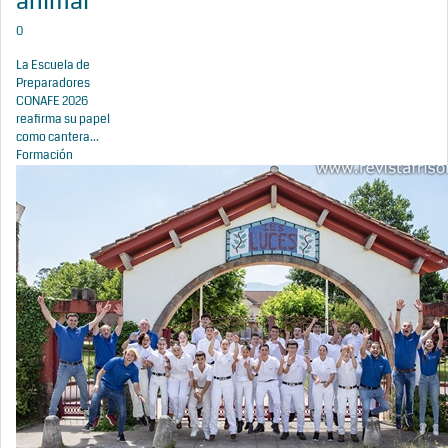
animal
0
La Escuela de
Preparadores
CONAFE 2026
reafirma su papel
como cantera...
Formación