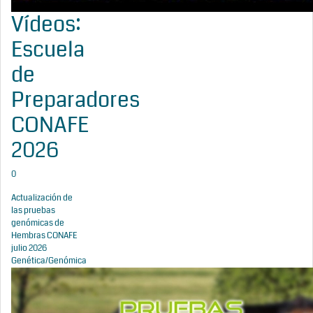
Vídeos:
Escuela
de
Preparadores
CONAFE
2026
0
Actualización de
las pruebas
genómicas de
Hembras CONAFE
julio 2026
Genética/Genómica