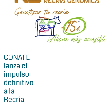
CONAFE
lanza el
impulso
definitivo
a la
Recría