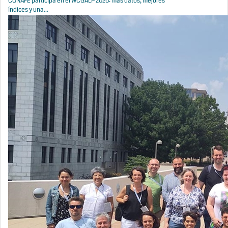
CONAFE participa en el WCGALP 2026: más datos, mejores
índices y una...