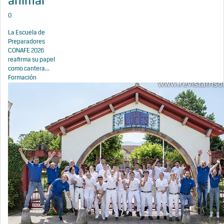
animal
0
La Escuela de
Preparadores
CONAFE 2026
reafirma su papel
como cantera...
Formación