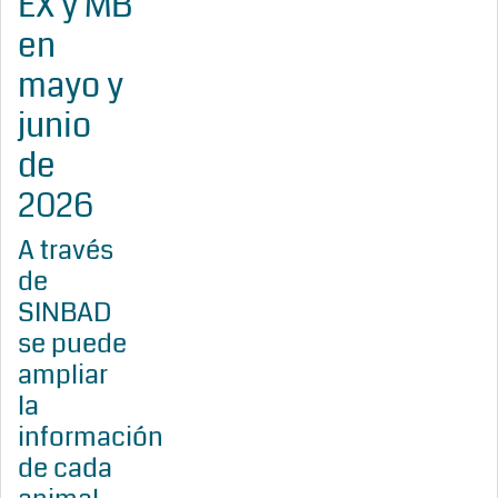
EX y MB
en
mayo y
junio
de
2026
A través
de
SINBAD
se puede
ampliar
la
información
de cada