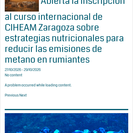
Abierta la inscripción
al curso internacional de
CIHEAM Zaragoza sobre
estrategias nutricionales para
reducir las emisiones de
metano en rumiantes
27/10/2026 - 29/10/2026
No content
A problem occurred while loading content.
Previous
Next