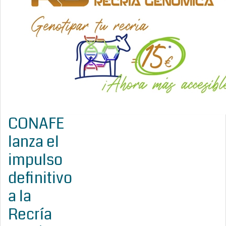
CONAFE
lanza el
impulso
definitivo
a la
Recría