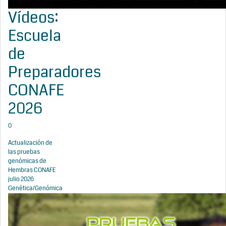
Vídeos:
Escuela
de
Preparadores
CONAFE
2026
0
Actualización de
las pruebas
genómicas de
Hembras CONAFE
julio 2026
Genética/Genómica