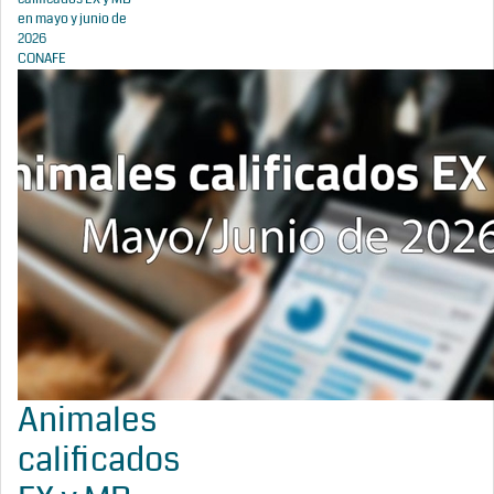
en mayo y junio de
2026
CONAFE
Animales
calificados