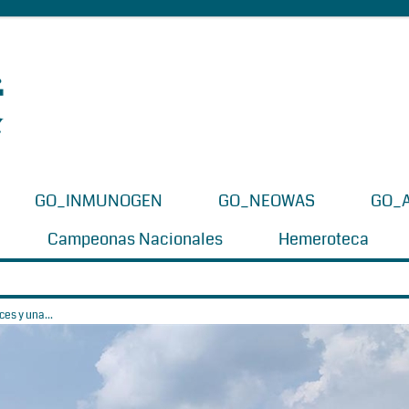
GO_INMUNOGEN
GO_NEOWAS
GO_
Campeonas Nacionales
Hemeroteca
es y una...