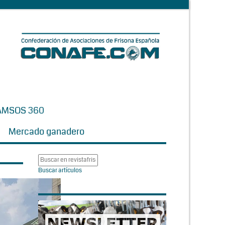
AMSOS 360
Mercado ganadero
Buscar artículos