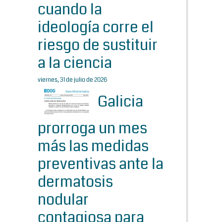
cuando la
ideología corre el
riesgo de sustituir
a la ciencia
viernes, 31 de julio de 2026
Galicia
prorroga un mes
más las medidas
preventivas ante la
dermatosis
nodular
contagiosa para