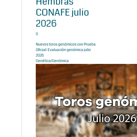
Hembras
CONAFE julio
2026
0
Nuevos toros genómicos con Prueba
Oficial: Evaluación genómica julio
2026
Genética/Genómica