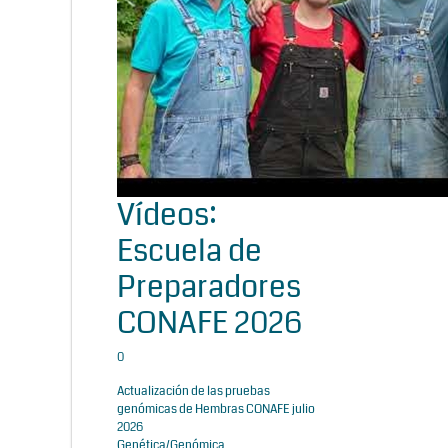
Vídeos:
Escuela de
Preparadores
CONAFE 2026
0
Actualización de las pruebas
genómicas de Hembras CONAFE julio
2026
Genética/Genómica