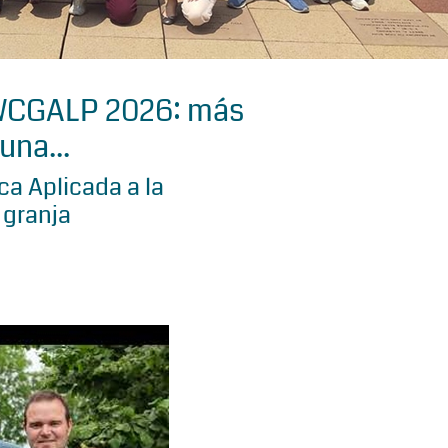
 WCGALP 2026: más
una...
a Aplicada a la
 granja