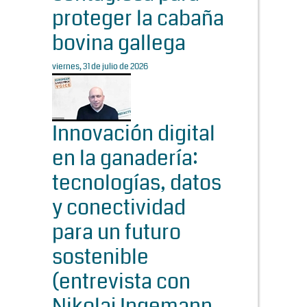
proteger la cabaña
bovina gallega
viernes, 31 de julio de 2026
Innovación digital
en la ganadería:
tecnologías, datos
y conectividad
para un futuro
sostenible
(entrevista con
Nikolaj Ingemann