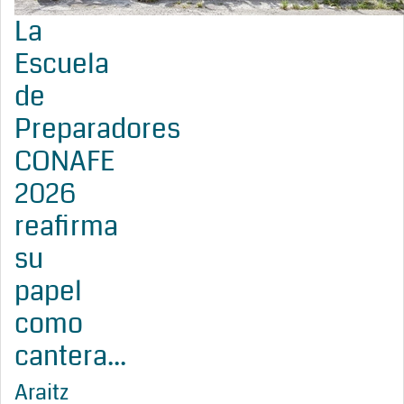
La
Escuela
de
Preparadores
CONAFE
2026
reafirma
su
papel
como
cantera...
Araitz