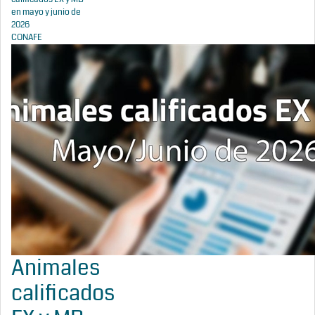
en mayo y junio de
2026
CONAFE
Animales
calificados