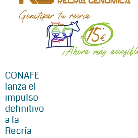
CONAFE
lanza el
impulso
definitivo
a la
Recría