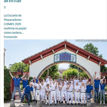
animal
0
La Escuela de
Preparadores
CONAFE 2026
reafirma su papel
como cantera...
Formación