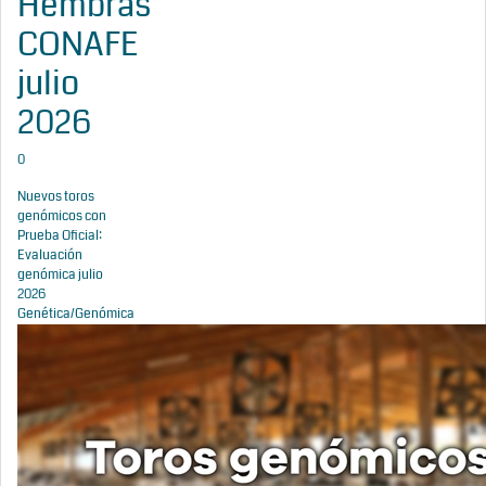
Hembras
CONAFE
julio
2026
0
Nuevos toros
genómicos con
Prueba Oficial:
Evaluación
genómica julio
2026
Genética/Genómica