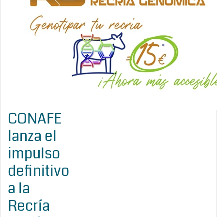
CONAFE
lanza el
impulso
definitivo
a la
Recría