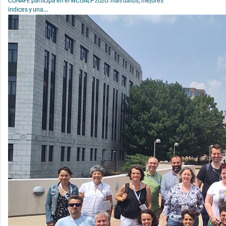
CONAFE participa en el WCGALP 2026: más datos, mejores
índices y una...