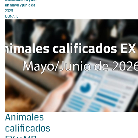
en mayo y junio de
2026
CONAFE
Animales
calificados