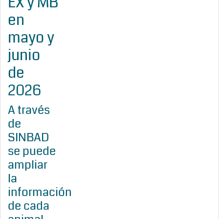
EX y MB
en
mayo y
junio
de
2026
A través
de
SINBAD
se puede
ampliar
la
información
de cada