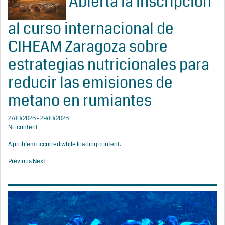
Abierta la inscripción
al curso internacional de
CIHEAM Zaragoza sobre
estrategias nutricionales para
reducir las emisiones de
metano en rumiantes
27/10/2026 - 29/10/2026
No content
A problem occurred while loading content.
Previous
Next