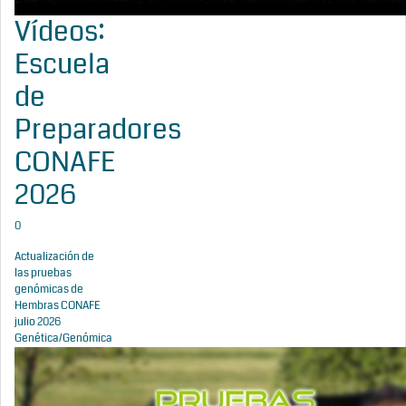
Vídeos:
Escuela
de
Preparadores
CONAFE
2026
0
Actualización de
las pruebas
genómicas de
Hembras CONAFE
julio 2026
Genética/Genómica