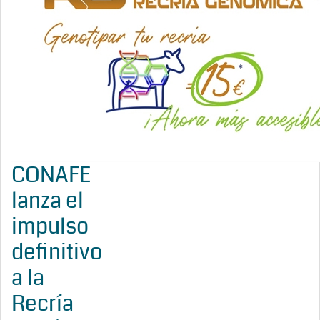
CONAFE
lanza el
impulso
definitivo
a la
Recría