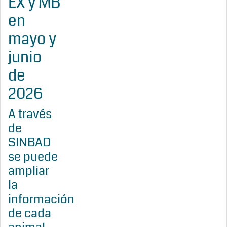
EX y MB
en
mayo y
junio
de
2026
A través
de
SINBAD
se puede
ampliar
la
información
de cada