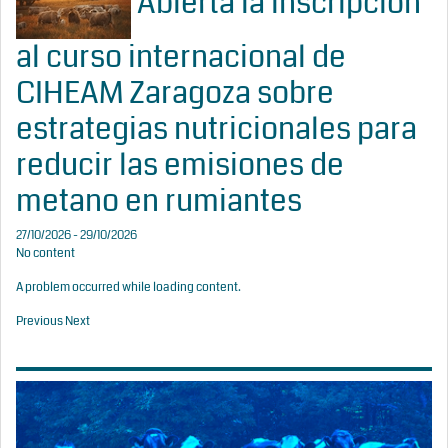
Abierta la inscripción
al curso internacional de
CIHEAM Zaragoza sobre
estrategias nutricionales para
reducir las emisiones de
metano en rumiantes
27/10/2026 - 29/10/2026
No content
A problem occurred while loading content.
Previous
Next