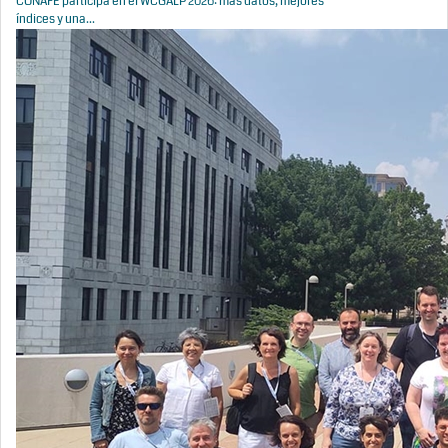
CONAFE participa en el WCGALP 2026: más datos, mejores
índices y una...