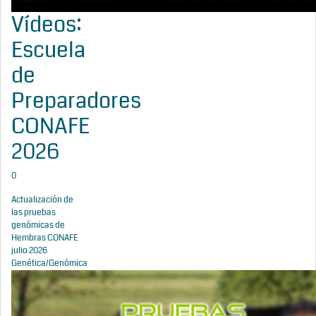
Vídeos:
Escuela
de
Preparadores
CONAFE
2026
0
Actualización de
las pruebas
genómicas de
Hembras CONAFE
julio 2026
Genética/Genómica