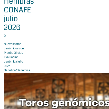
Hembras
CONAFE
julio
2026
0
Nuevos toros
genómicos con
Prueba Oficial:
Evaluación
genómica julio
2026
Genética/Genómica