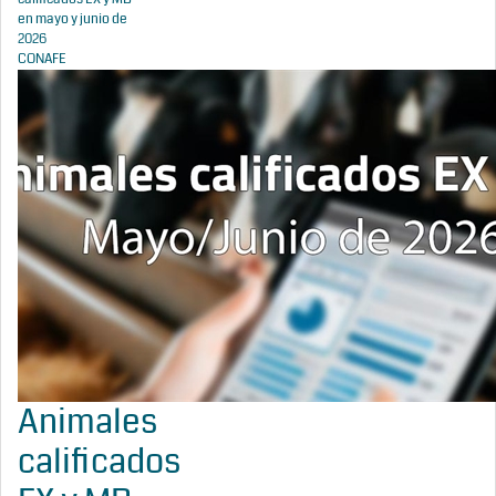
en mayo y junio de
2026
CONAFE
Animales
calificados