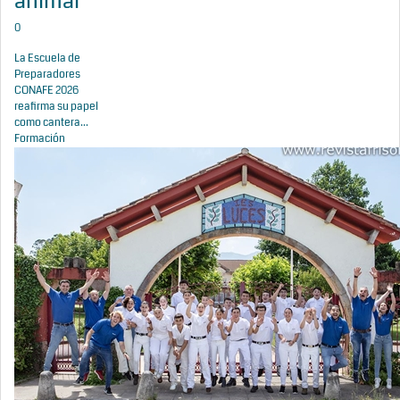
animal
0
La Escuela de
Preparadores
CONAFE 2026
reafirma su papel
como cantera...
Formación