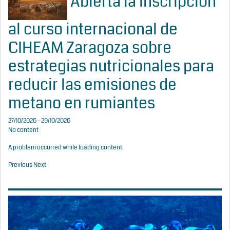
Abierta la inscripción
al curso internacional de
CIHEAM Zaragoza sobre
estrategias nutricionales para
reducir las emisiones de
metano en rumiantes
27/10/2026 - 29/10/2026
No content
A problem occurred while loading content.
Previous
Next