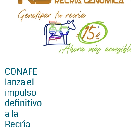
CONAFE
lanza el
impulso
definitivo
a la
Recría