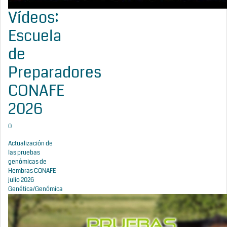
Vídeos:
Escuela
de
Preparadores
CONAFE
2026
0
Actualización de
las pruebas
genómicas de
Hembras CONAFE
julio 2026
Genética/Genómica