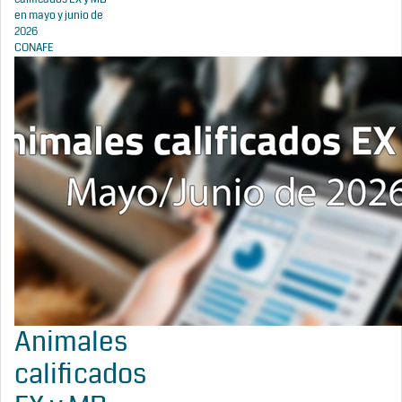
en mayo y junio de
2026
CONAFE
Animales
calificados