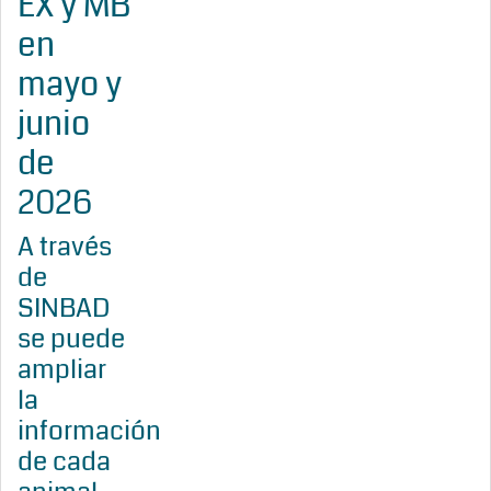
EX y MB
en
mayo y
junio
de
2026
A través
de
SINBAD
se puede
ampliar
la
información
de cada