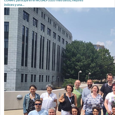
CONAFE participa en el WCGALP 2026: más datos, mejores
índices y una...