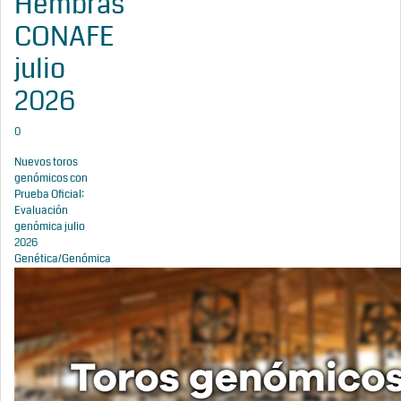
Hembras
CONAFE
julio
2026
0
Nuevos toros
genómicos con
Prueba Oficial:
Evaluación
genómica julio
2026
Genética/Genómica