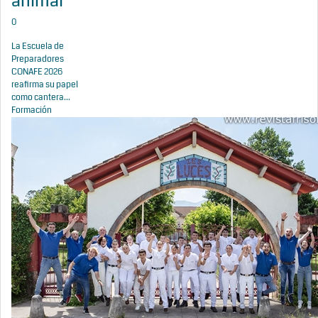
animal
0
La Escuela de
Preparadores
CONAFE 2026
reafirma su papel
como cantera...
Formación