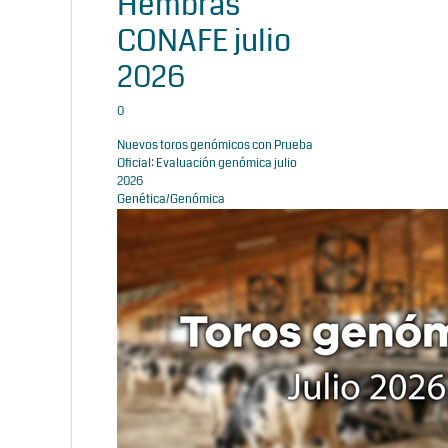
Hembras
CONAFE julio
2026
0
Nuevos toros genómicos con Prueba
Oficial: Evaluación genómica julio
2026
Genética/Genómica