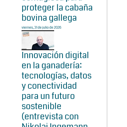
proteger la cabaña
bovina gallega
viernes, 31 de julio de 2026
Innovación digital
en la ganadería:
tecnologías, datos
y conectividad
para un futuro
sostenible
(entrevista con
Nikolaj Ingemann