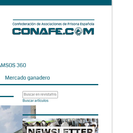
AMSOS 360
Mercado ganadero
Buscar artículos