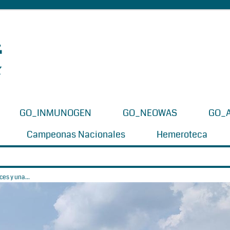
GO_INMUNOGEN
GO_NEOWAS
GO_
Campeonas Nacionales
Hemeroteca
es y una...