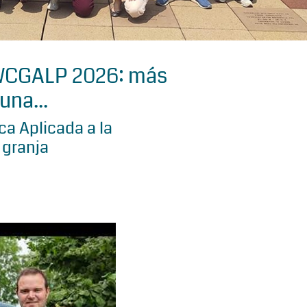
 WCGALP 2026: más
una...
a Aplicada a la
 granja