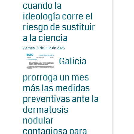
cuando la
ideología corre el
riesgo de sustituir
a la ciencia
viernes, 31 de julio de 2026
Galicia
prorroga un mes
más las medidas
preventivas ante la
dermatosis
nodular
contagiosa para