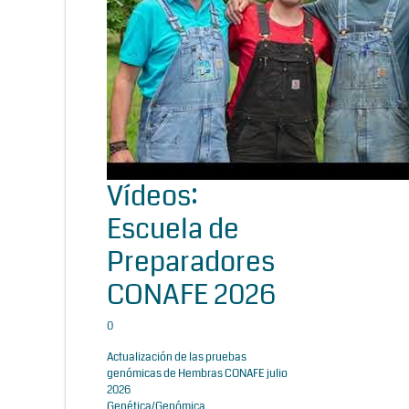
Vídeos:
Escuela de
Preparadores
CONAFE 2026
0
Actualización de las pruebas
genómicas de Hembras CONAFE julio
2026
Genética/Genómica