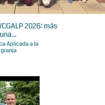
 WCGALP 2026: más
una...
a Aplicada a la
 granja