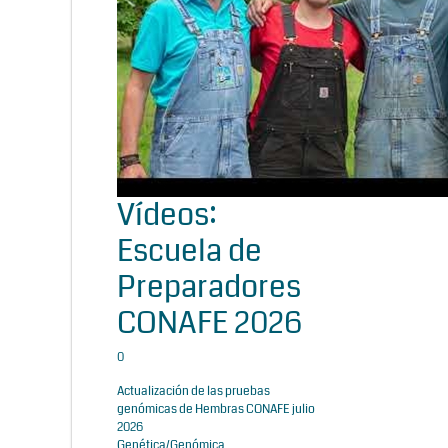
Vídeos:
Escuela de
Preparadores
CONAFE 2026
0
Actualización de las pruebas
genómicas de Hembras CONAFE julio
2026
Genética/Genómica