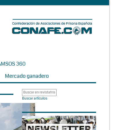
AMSOS 360
Mercado ganadero
Buscar artículos