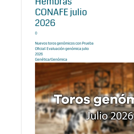
Hembras
CONAFE julio
2026
0
Nuevos toros genómicos con Prueba
Oficial: Evaluación genómica julio
2026
Genética/Genómica