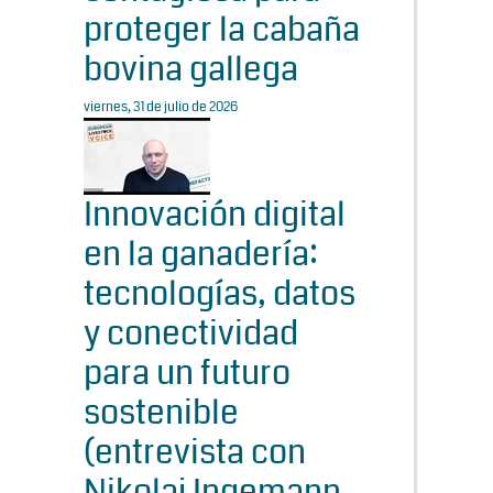
proteger la cabaña
bovina gallega
viernes, 31 de julio de 2026
Innovación digital
en la ganadería:
tecnologías, datos
y conectividad
para un futuro
sostenible
(entrevista con
Nikolaj Ingemann