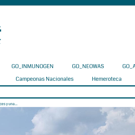
GO_INMUNOGEN
GO_NEOWAS
GO_
Campeonas Nacionales
Hemeroteca
es y una...