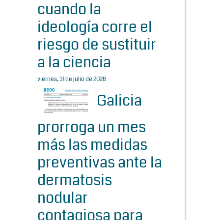
cuando la
ideología corre el
riesgo de sustituir
a la ciencia
viernes, 31 de julio de 2026
Galicia
prorroga un mes
más las medidas
preventivas ante la
dermatosis
nodular
contagiosa para