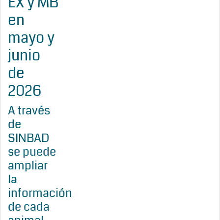
EX y MB
en
mayo y
junio
de
2026
A través
de
SINBAD
se puede
ampliar
la
información
de cada