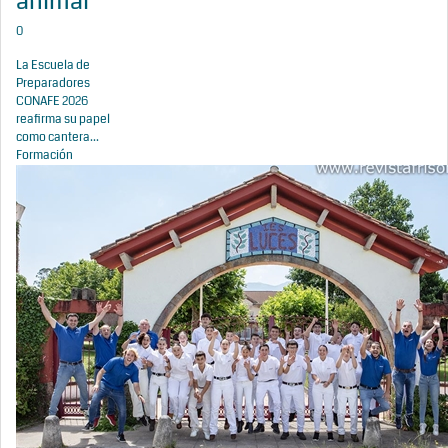
animal
0
La Escuela de
Preparadores
CONAFE 2026
reafirma su papel
como cantera...
Formación