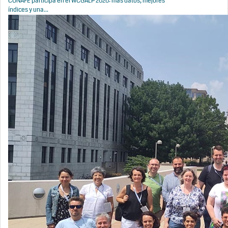
CONAFE participa en el WCGALP 2026: más datos, mejores
índices y una...