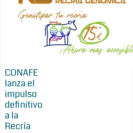
CONAFE
lanza el
impulso
definitivo
a la
Recría