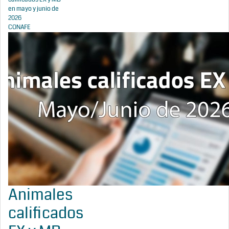
en mayo y junio de
2026
CONAFE
Animales
calificados