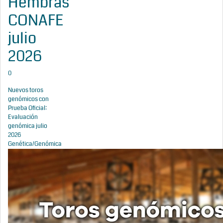
Hembras
CONAFE
julio
2026
0
Nuevos toros
genómicos con
Prueba Oficial:
Evaluación
genómica julio
2026
Genética/Genómica