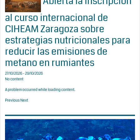
Abierta la inscripción
al curso internacional de
CIHEAM Zaragoza sobre
estrategias nutricionales para
reducir las emisiones de
metano en rumiantes
27/10/2026 - 29/10/2026
No content
A problem occurred while loading content.
Previous
Next