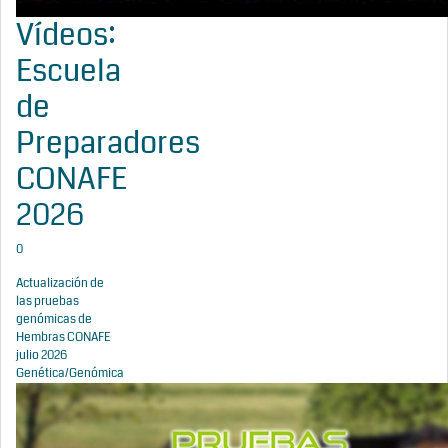
Vídeos:
Escuela
de
Preparadores
CONAFE
2026
0
Actualización de
las pruebas
genómicas de
Hembras CONAFE
julio 2026
Genética/Genómica