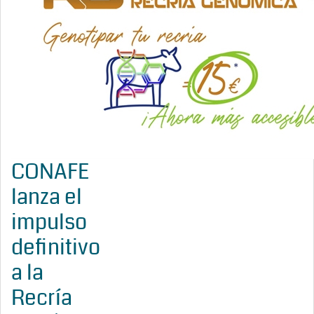
CONAFE
lanza el
impulso
definitivo
a la
Recría