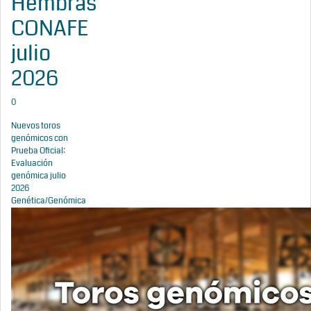
Hembras
CONAFE
julio
2026
0
Nuevos toros
genómicos con
Prueba Oficial:
Evaluación
genómica julio
2026
Genética/Genómica