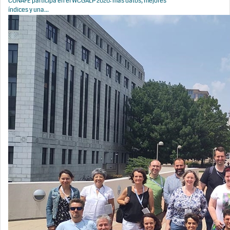
CONAFE participa en el WCGALP 2026: más datos, mejores
índices y una...