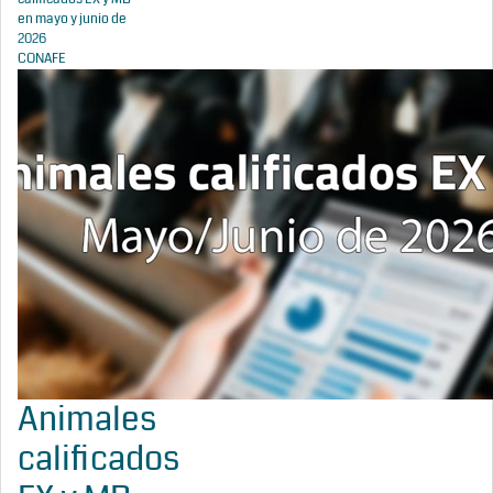
en mayo y junio de
2026
CONAFE
Animales
calificados