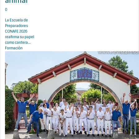
animal
0
La Escuela de
Preparadores
CONAFE 2026
reafirma su papel
como cantera...
Formación