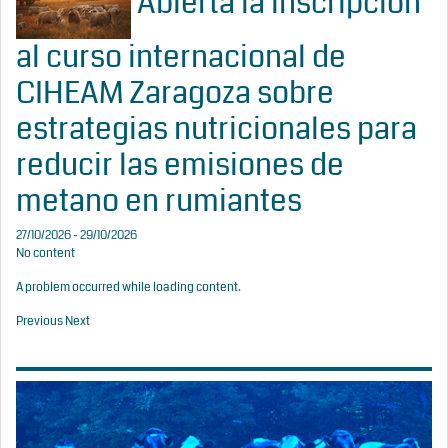
Abierta la inscripción
al curso internacional de
CIHEAM Zaragoza sobre
estrategias nutricionales para
reducir las emisiones de
metano en rumiantes
27/10/2026 - 29/10/2026
No content
A problem occurred while loading content.
Previous
Next