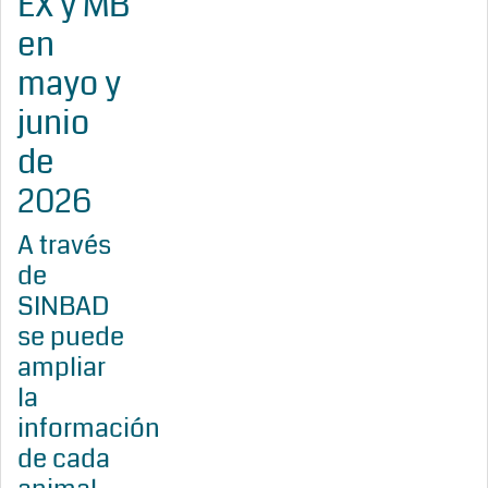
EX y MB
en
mayo y
junio
de
2026
A través
de
SINBAD
se puede
ampliar
la
información
de cada