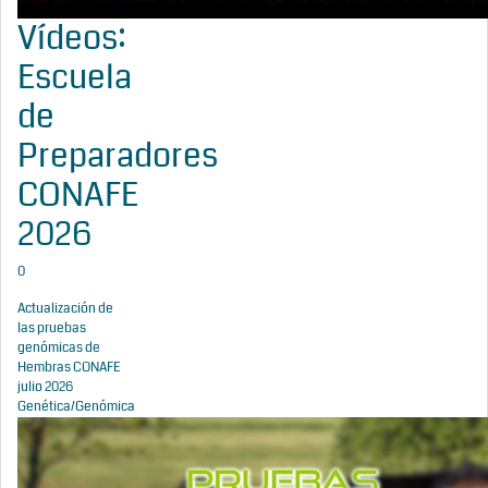
Vídeos:
Escuela
de
Preparadores
CONAFE
2026
0
Actualización de
las pruebas
genómicas de
Hembras CONAFE
julio 2026
Genética/Genómica