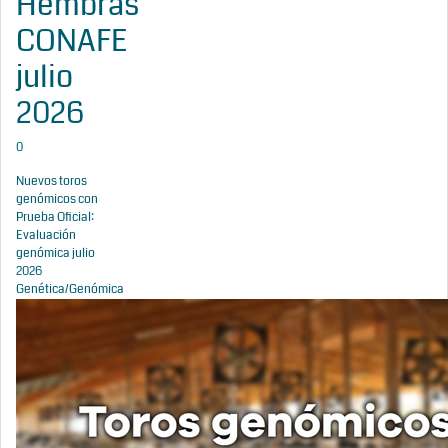
Hembras
CONAFE
julio
2026
0
Nuevos toros
genómicos con
Prueba Oficial:
Evaluación
genómica julio
2026
Genética/Genómica