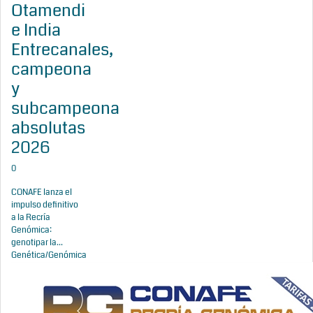
Otamendi
e India
Entrecanales,
campeona
y
subcampeona
absolutas
2026
0
CONAFE lanza el
impulso definitivo
a la Recría
Genómica:
genotipar la...
Genética/Genómica