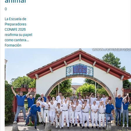
animal
0
La Escuela de
Preparadores
CONAFE 2026
reafirma su papel
como cantera...
Formación