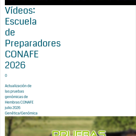
Vídeos:
Escuela
de
Preparadores
CONAFE
2026
0
Actualización de
las pruebas
genómicas de
Hembras CONAFE
julio 2026
Genética/Genómica