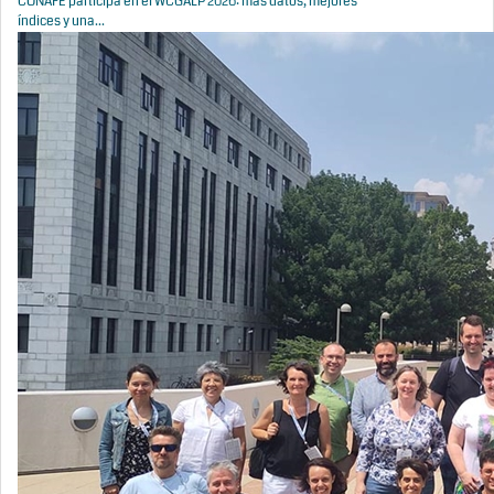
CONAFE participa en el WCGALP 2026: más datos, mejores
índices y una...