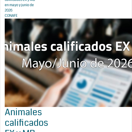
en mayo y junio de
2026
CONAFE
Animales
calificados