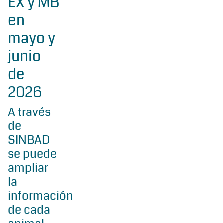
EX y MB
en
mayo y
junio
de
2026
A través
de
SINBAD
se puede
ampliar
la
información
de cada