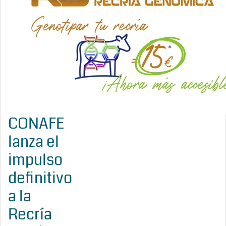
CONAFE
lanza el
impulso
definitivo
a la
Recría