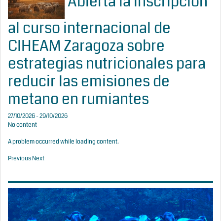
Abierta la inscripción
al curso internacional de
CIHEAM Zaragoza sobre
estrategias nutricionales para
reducir las emisiones de
metano en rumiantes
27/10/2026 - 29/10/2026
No content
A problem occurred while loading content.
Previous
Next