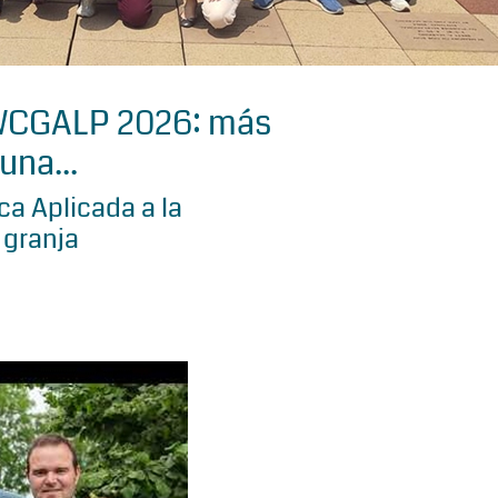
 WCGALP 2026: más
una...
a Aplicada a la
 granja