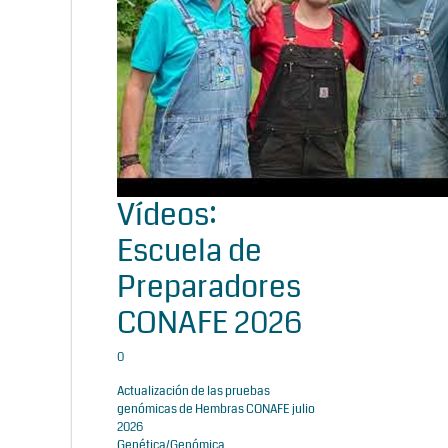
Vídeos:
Escuela de
Preparadores
CONAFE 2026
0
Actualización de las pruebas
genómicas de Hembras CONAFE julio
2026
Genética/Genómica