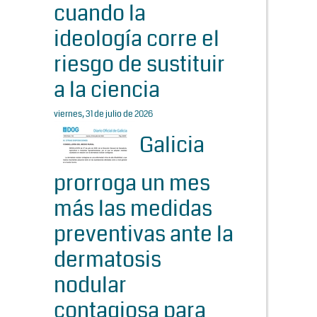
cuando la
ideología corre el
riesgo de sustituir
a la ciencia
viernes, 31 de julio de 2026
Galicia
prorroga un mes
más las medidas
preventivas ante la
dermatosis
nodular
contagiosa para