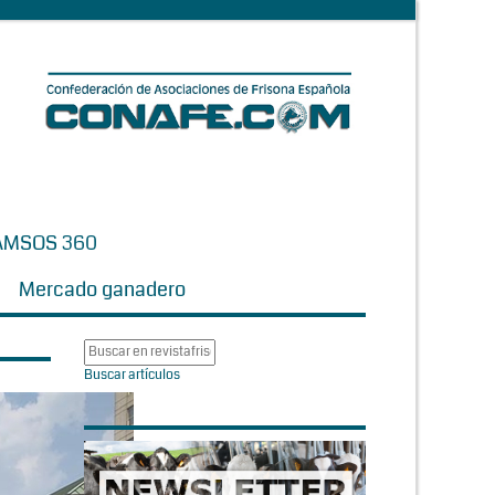
AMSOS 360
Mercado ganadero
Buscar artículos