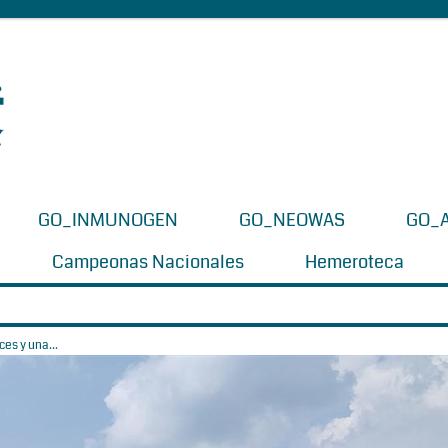
GO_INMUNOGEN
GO_NEOWAS
GO_
Campeonas Nacionales
Hemeroteca
es y una...