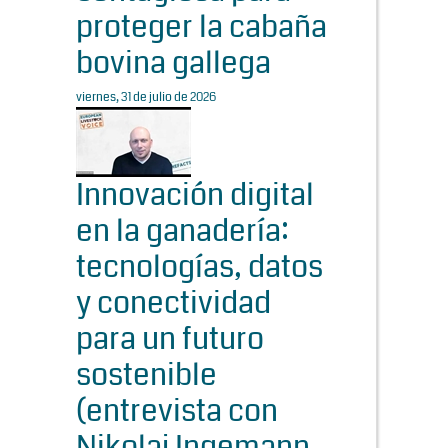
proteger la cabaña
bovina gallega
viernes, 31 de julio de 2026
Innovación digital
en la ganadería:
tecnologías, datos
y conectividad
para un futuro
sostenible
(entrevista con
Nikolaj Ingemann