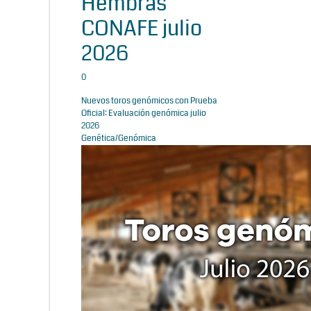
Hembras
CONAFE julio
2026
0
Nuevos toros genómicos con Prueba
Oficial: Evaluación genómica julio
2026
Genética/Genómica