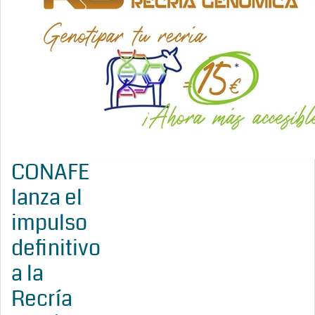
CONAFE
lanza el
impulso
definitivo
a la
Recría