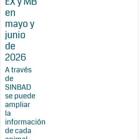
EX y MB
en
mayo y
junio
de
2026
A través
de
SINBAD
se puede
ampliar
la
información
de cada