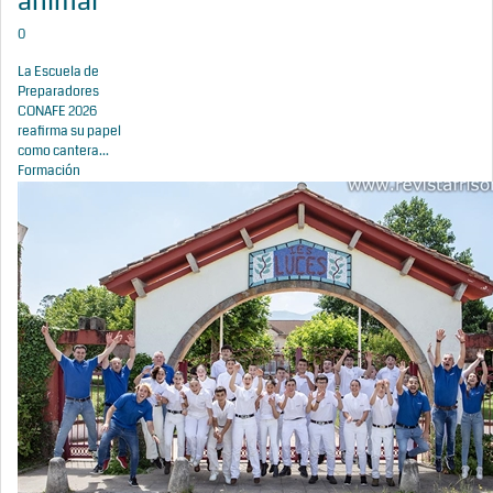
animal
0
La Escuela de
Preparadores
CONAFE 2026
reafirma su papel
como cantera...
Formación