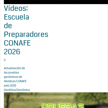
Vídeos:
Escuela
de
Preparadores
CONAFE
2026
0
Actualización de
las pruebas
genómicas de
Hembras CONAFE
julio 2026
Genética/Genómica