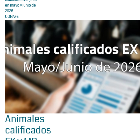
en mayo y junio de
2026
CONAFE
Animales
calificados