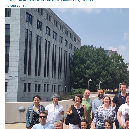
CONAFE participa en el WCGALP 2026: más datos, mejores
índices y una...