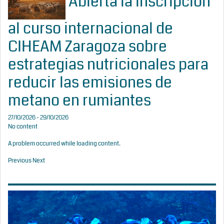
Abierta la inscripción
al curso internacional de
CIHEAM Zaragoza sobre
estrategias nutricionales para
reducir las emisiones de
metano en rumiantes
27/10/2026 - 29/10/2026
No content
A problem occurred while loading content.
Previous
Next