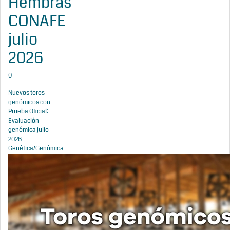
Hembras
CONAFE
julio
2026
0
Nuevos toros
genómicos con
Prueba Oficial:
Evaluación
genómica julio
2026
Genética/Genómica