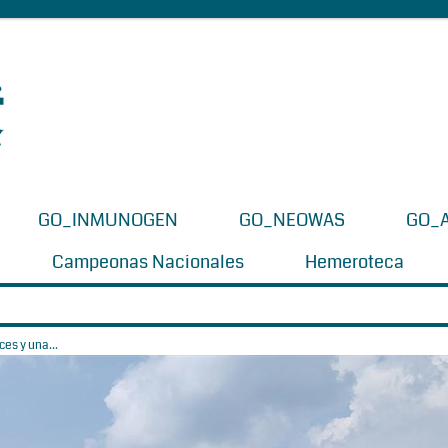
GO_INMUNOGEN
GO_NEOWAS
GO_
Campeonas Nacionales
Hemeroteca
es y una...