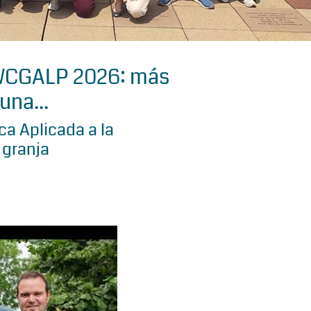
 WCGALP 2026: más
una...
a Aplicada a la
 granja