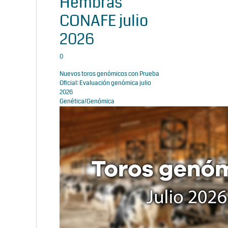
Hembras
CONAFE julio
2026
0
Nuevos toros genómicos con Prueba
Oficial: Evaluación genómica julio
2026
Genética/Genómica