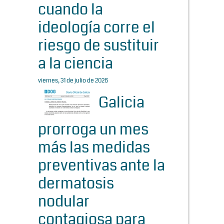
cuando la
ideología corre el
riesgo de sustituir
a la ciencia
viernes, 31 de julio de 2026
Galicia
prorroga un mes
más las medidas
preventivas ante la
dermatosis
nodular
contagiosa para