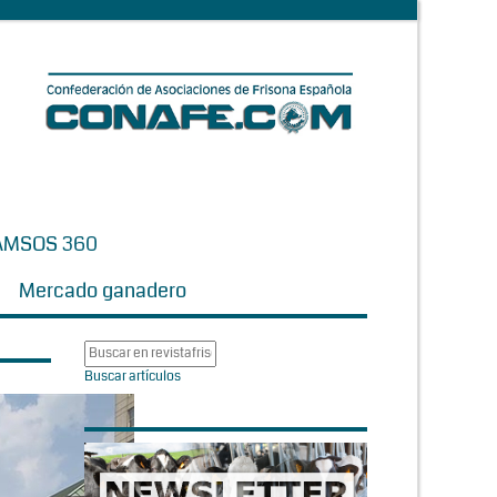
AMSOS 360
Mercado ganadero
Buscar artículos