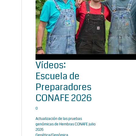
Vídeos:
Escuela de
Preparadores
CONAFE 2026
0
Actualización de las pruebas
genómicas de Hembras CONAFE julio
2026
Genética/Genómica