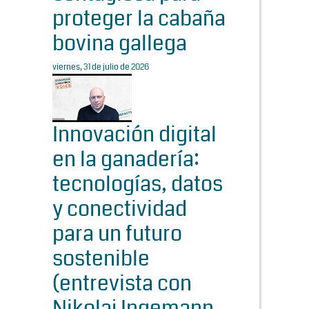
proteger la cabaña
bovina gallega
viernes, 31 de julio de 2026
Innovación digital
en la ganadería:
tecnologías, datos
y conectividad
para un futuro
sostenible
(entrevista con
Nikolaj Ingemann