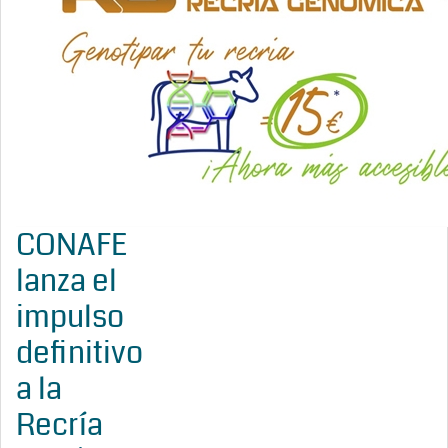
CONAFE
lanza el
impulso
definitivo
a la
Recría