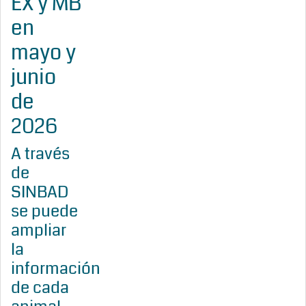
EX y MB
en
mayo y
junio
de
2026
A través
de
SINBAD
se puede
ampliar
la
información
de cada