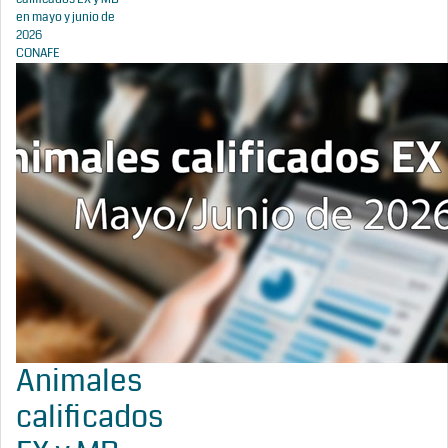
en mayo y junio de
2026
CONAFE
Animales
calificados