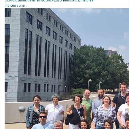
CONAFE participa en el WCGALP 2026: más datos, mejores
índices y una...