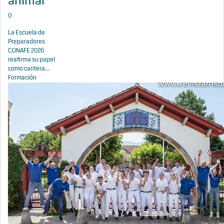
animal
0
La Escuela de
Preparadores
CONAFE 2026
reafirma su papel
como cantera...
Formación