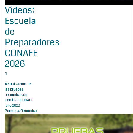
Vídeos:
Escuela
de
Preparadores
CONAFE
2026
0
Actualización de
las pruebas
genómicas de
Hembras CONAFE
julio 2026
Genética/Genómica