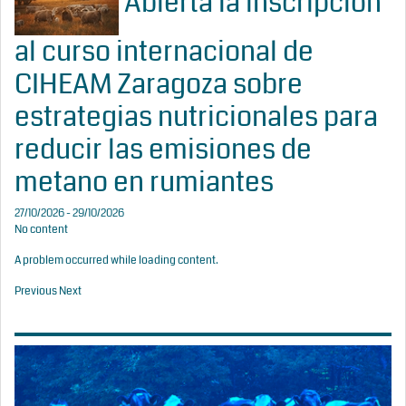
Abierta la inscripción
al curso internacional de
CIHEAM Zaragoza sobre
estrategias nutricionales para
reducir las emisiones de
metano en rumiantes
27/10/2026 - 29/10/2026
No content
A problem occurred while loading content.
Previous
Next