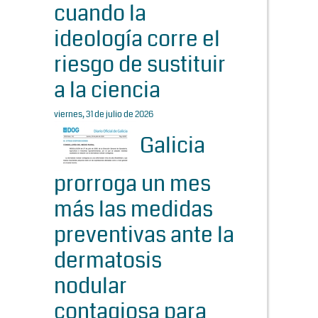
cuando la
ideología corre el
riesgo de sustituir
a la ciencia
viernes, 31 de julio de 2026
Galicia
prorroga un mes
más las medidas
preventivas ante la
dermatosis
nodular
contagiosa para