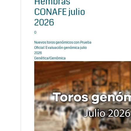
Hembras
CONAFE julio
2026
0
Nuevos toros genómicos con Prueba
Oficial: Evaluación genómica julio
2026
Genética/Genómica