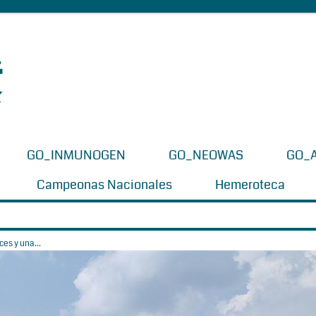
GO_INMUNOGEN
GO_NEOWAS
GO_
Campeonas Nacionales
Hemeroteca
es y una...