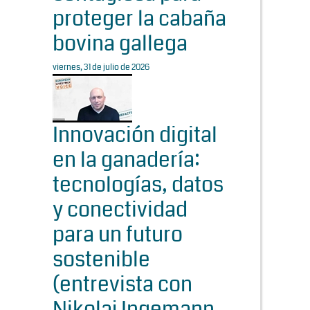
proteger la cabaña
bovina gallega
viernes, 31 de julio de 2026
Innovación digital
en la ganadería:
tecnologías, datos
y conectividad
para un futuro
sostenible
(entrevista con
Nikolaj Ingemann