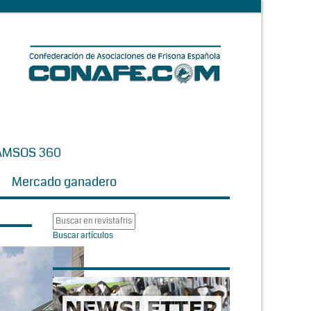
AMSOS 360
Mercado ganadero
Buscar artículos