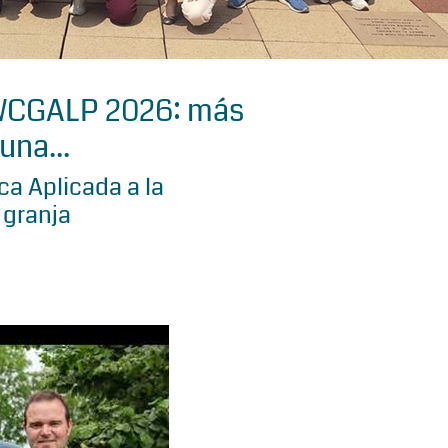
 WCGALP 2026: más
una...
a Aplicada a la
 granja