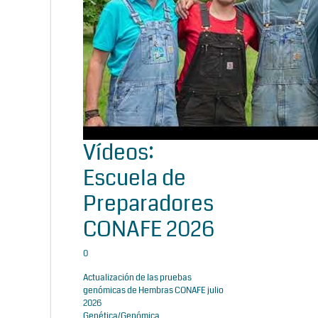
Vídeos:
Escuela de
Preparadores
CONAFE 2026
0
Actualización de las pruebas
genómicas de Hembras CONAFE julio
2026
Genética/Genómica