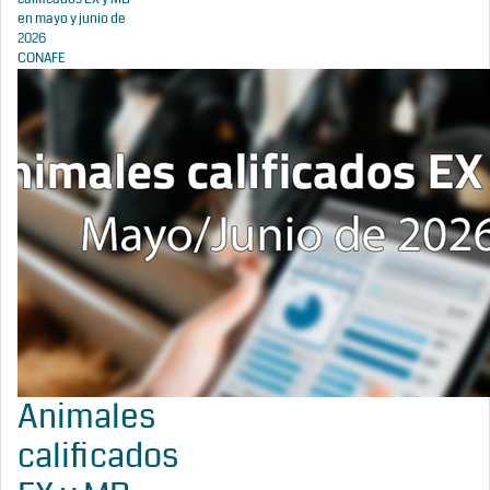
en mayo y junio de
2026
CONAFE
Animales
calificados