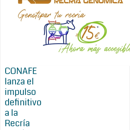
CONAFE
lanza el
impulso
definitivo
a la
Recría