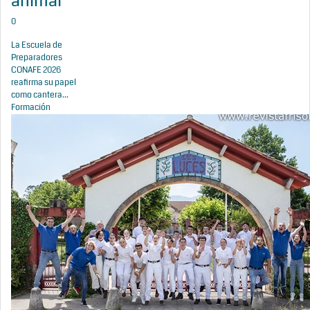
animal
0
La Escuela de
Preparadores
CONAFE 2026
reafirma su papel
como cantera...
Formación