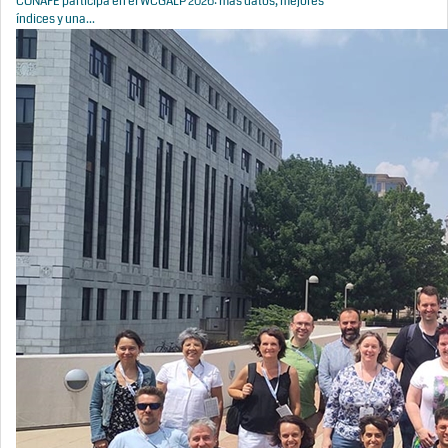
CONAFE participa en el WCGALP 2026: más datos, mejores
índices y una...