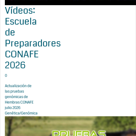
Vídeos:
Escuela
de
Preparadores
CONAFE
2026
0
Actualización de
las pruebas
genómicas de
Hembras CONAFE
julio 2026
Genética/Genómica