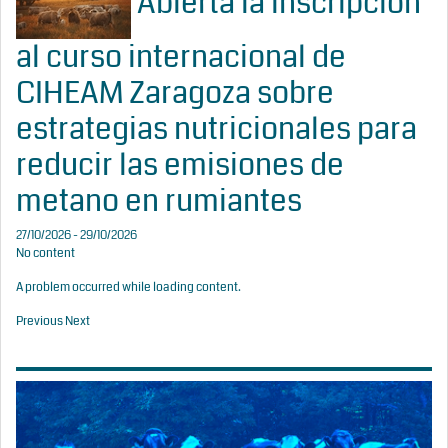
Abierta la inscripción
al curso internacional de
CIHEAM Zaragoza sobre
estrategias nutricionales para
reducir las emisiones de
metano en rumiantes
27/10/2026 - 29/10/2026
No content
A problem occurred while loading content.
Previous
Next