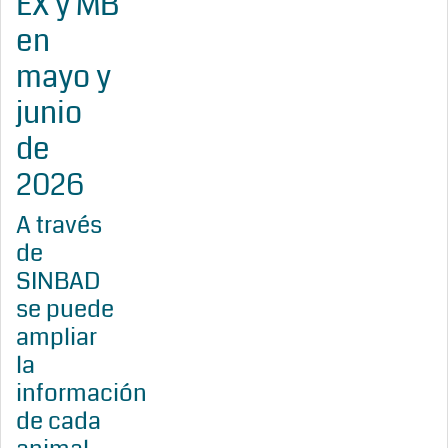
EX y MB
en
mayo y
junio
de
2026
A través
de
SINBAD
se puede
ampliar
la
información
de cada