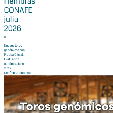
Hembras
CONAFE
julio
2026
0
Nuevos toros
genómicos con
Prueba Oficial:
Evaluación
genómica julio
2026
Genética/Genómica