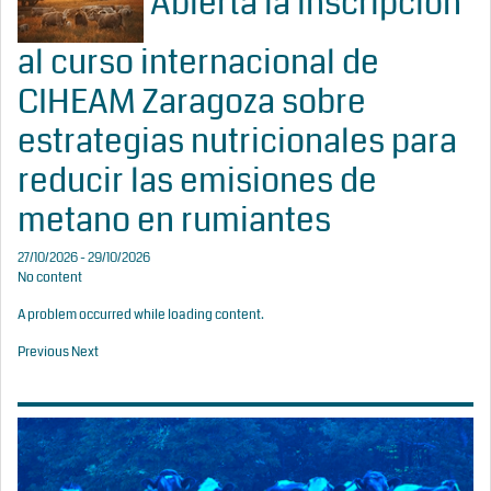
Abierta la inscripción
al curso internacional de
CIHEAM Zaragoza sobre
estrategias nutricionales para
reducir las emisiones de
metano en rumiantes
27/10/2026 - 29/10/2026
No content
A problem occurred while loading content.
Previous
Next