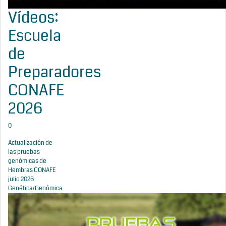
Vídeos:
Escuela
de
Preparadores
CONAFE
2026
0
Actualización de
las pruebas
genómicas de
Hembras CONAFE
julio 2026
Genética/Genómica