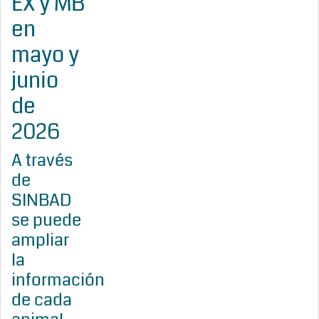
EX y MB
en
mayo y
junio
de
2026
A través
de
SINBAD
se puede
ampliar
la
información
de cada