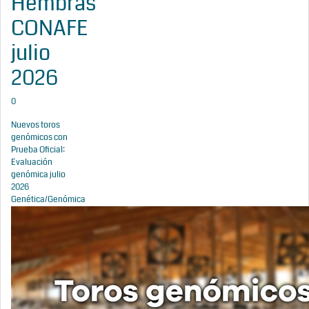
Hembras
CONAFE
julio
2026
0
Nuevos toros
genómicos con
Prueba Oficial:
Evaluación
genómica julio
2026
Genética/Genómica