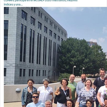
CONAFE participa en el WCGALP 2026: más datos, mejores
índices y una...