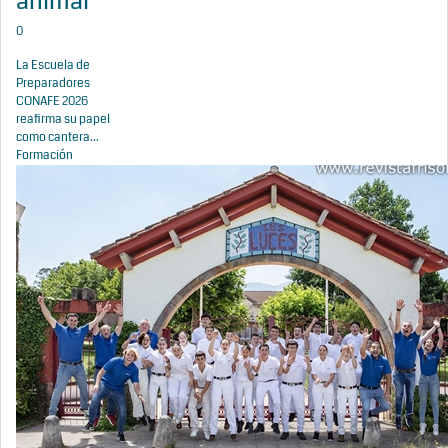
animal
0
La Escuela de
Preparadores
CONAFE 2026
reafirma su papel
como cantera...
Formación