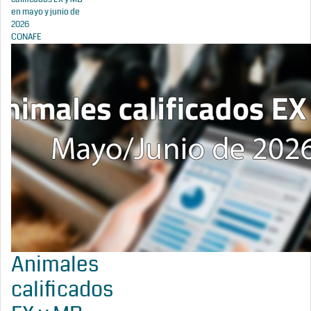
en mayo y junio de
2026
CONAFE
Animales
calificados