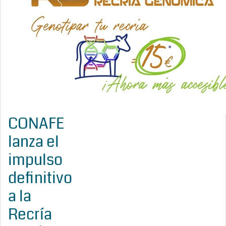
CONAFE
lanza el
impulso
definitivo
a la
Recría