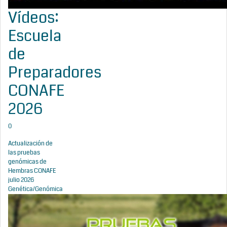
Vídeos:
Escuela
de
Preparadores
CONAFE
2026
0
Actualización de
las pruebas
genómicas de
Hembras CONAFE
julio 2026
Genética/Genómica