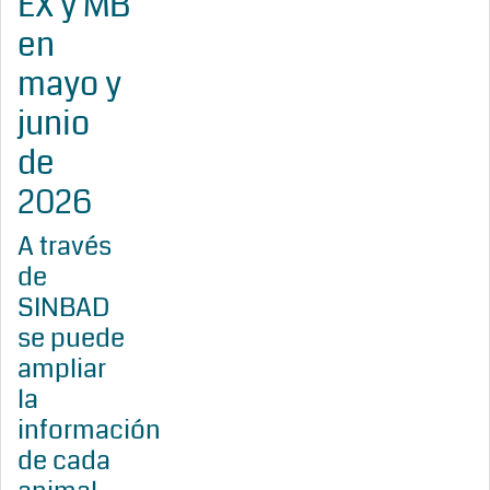
EX y MB
en
mayo y
junio
de
2026
A través
de
SINBAD
se puede
ampliar
la
información
de cada