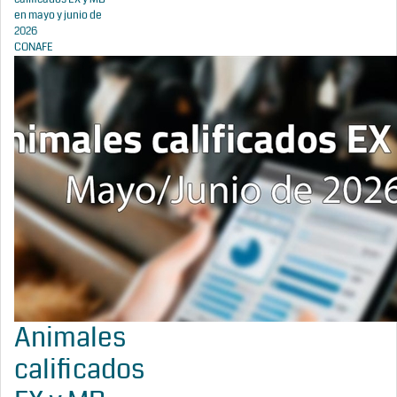
en mayo y junio de
2026
CONAFE
Animales
calificados