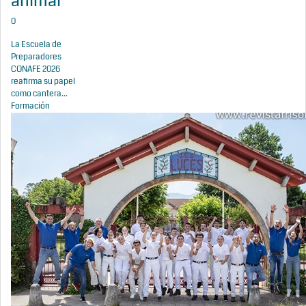
animal
0
La Escuela de
Preparadores
CONAFE 2026
reafirma su papel
como cantera...
Formación