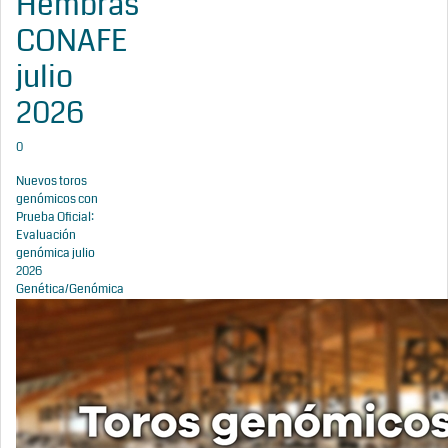
Hembras
CONAFE
julio
2026
0
Nuevos toros
genómicos con
Prueba Oficial:
Evaluación
genómica julio
2026
Genética/Genómica