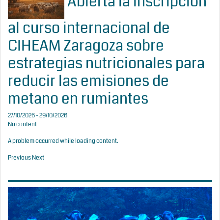
Abierta la inscripción
al curso internacional de
CIHEAM Zaragoza sobre
estrategias nutricionales para
reducir las emisiones de
metano en rumiantes
27/10/2026 - 29/10/2026
No content
A problem occurred while loading content.
Previous
Next