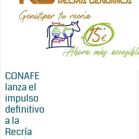
CONAFE
lanza el
impulso
definitivo
a la
Recría