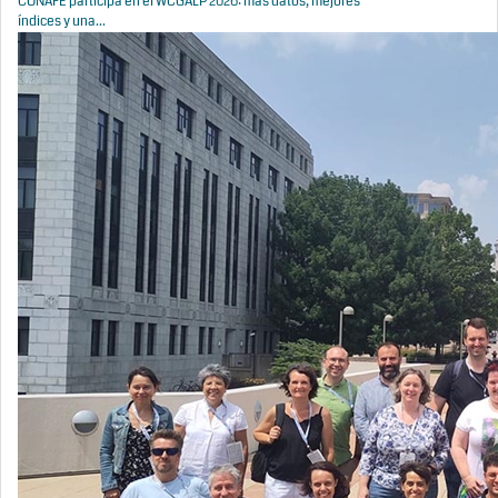
CONAFE participa en el WCGALP 2026: más datos, mejores
índices y una...