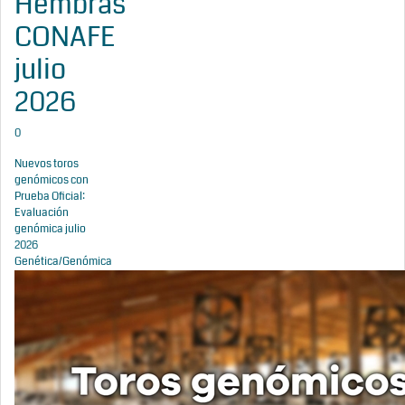
Hembras
CONAFE
julio
2026
0
Nuevos toros
genómicos con
Prueba Oficial:
Evaluación
genómica julio
2026
Genética/Genómica