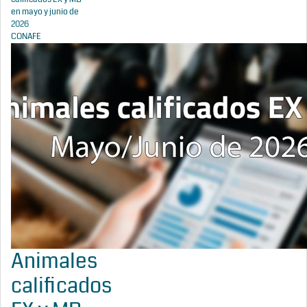
en mayo y junio de
2026
CONAFE
Animales
calificados