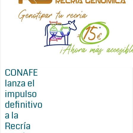
CONAFE
lanza el
impulso
definitivo
a la
Recría