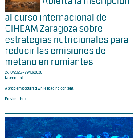
Abierta la inscripción
al curso internacional de
CIHEAM Zaragoza sobre
estrategias nutricionales para
reducir las emisiones de
metano en rumiantes
27/10/2026 - 29/10/2026
No content
A problem occurred while loading content.
Previous
Next