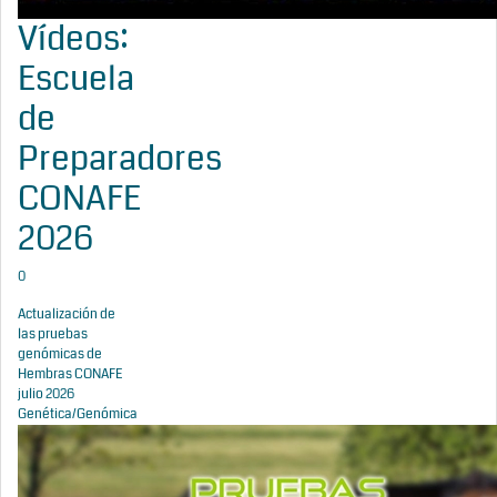
Vídeos:
Escuela
de
Preparadores
CONAFE
2026
0
Actualización de
las pruebas
genómicas de
Hembras CONAFE
julio 2026
Genética/Genómica