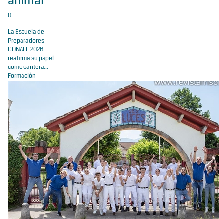
animal
0
La Escuela de
Preparadores
CONAFE 2026
reafirma su papel
como cantera...
Formación