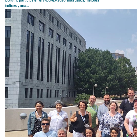
CONAFE participa en el WCGALP 2026: más datos, mejores
índices y una...