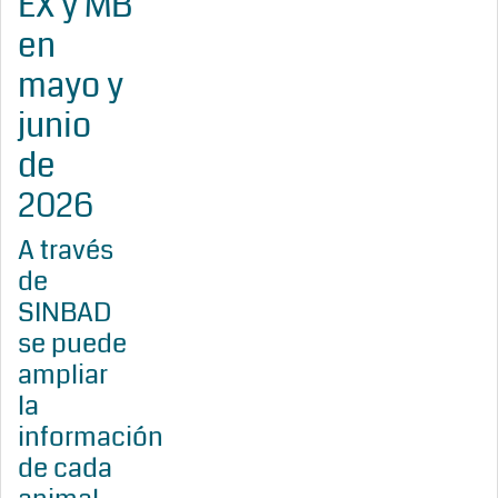
EX y MB
en
mayo y
junio
de
2026
A través
de
SINBAD
se puede
ampliar
la
información
de cada