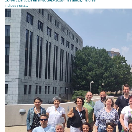
CONAFE participa en el WCGALP 2026: más datos, mejores
índices y una...