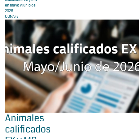
en mayo y junio de
2026
CONAFE
Animales
calificados