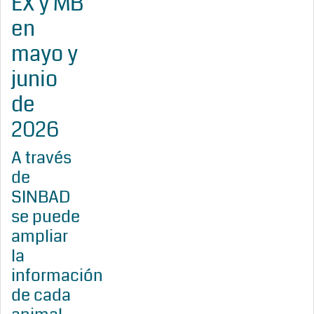
EX y MB
en
mayo y
junio
de
2026
A través
de
SINBAD
se puede
ampliar
la
información
de cada