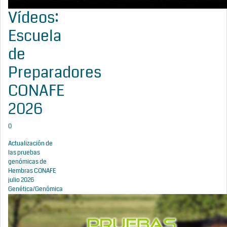
Vídeos:
Escuela
de
Preparadores
CONAFE
2026
0
Actualización de
las pruebas
genómicas de
Hembras CONAFE
julio 2026
Genética/Genómica