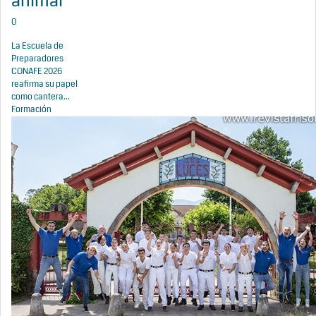
animal
0
La Escuela de
Preparadores
CONAFE 2026
reafirma su papel
como cantera...
Formación