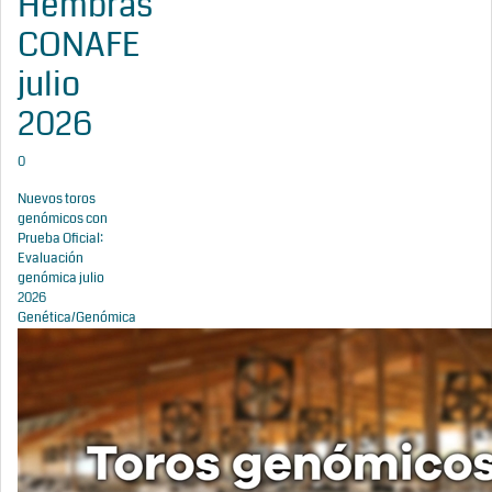
Hembras
CONAFE
julio
2026
0
Nuevos toros
genómicos con
Prueba Oficial:
Evaluación
genómica julio
2026
Genética/Genómica