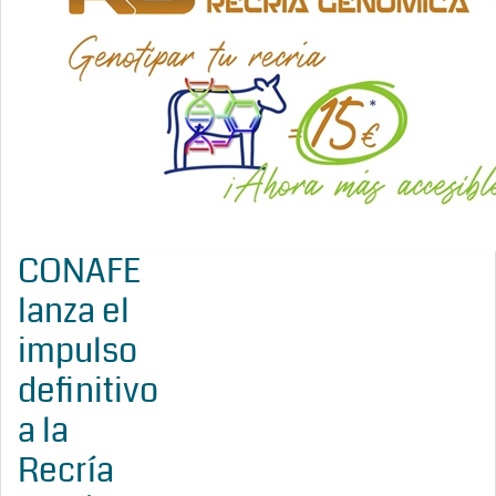
CONAFE
lanza el
impulso
definitivo
a la
Recría