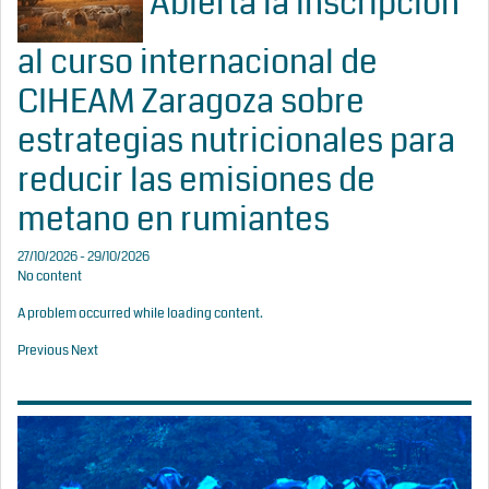
Abierta la inscripción
al curso internacional de
CIHEAM Zaragoza sobre
estrategias nutricionales para
reducir las emisiones de
metano en rumiantes
27/10/2026 - 29/10/2026
No content
A problem occurred while loading content.
Previous
Next