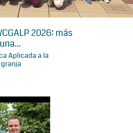
 WCGALP 2026: más
una...
a Aplicada a la
 granja