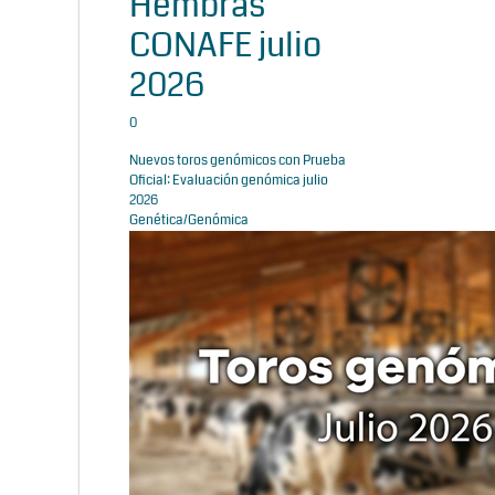
Hembras
CONAFE julio
2026
0
Nuevos toros genómicos con Prueba
Oficial: Evaluación genómica julio
2026
Genética/Genómica