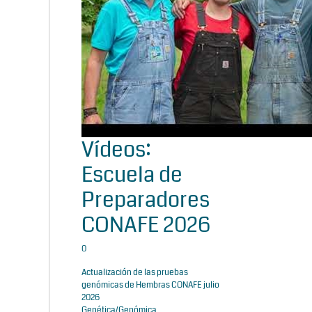
Vídeos:
Escuela de
Preparadores
CONAFE 2026
0
Actualización de las pruebas
genómicas de Hembras CONAFE julio
2026
Genética/Genómica