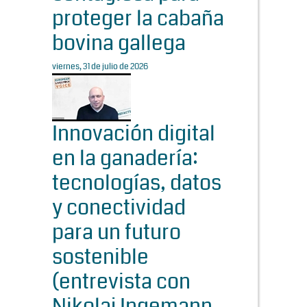
proteger la cabaña
bovina gallega
viernes, 31 de julio de 2026
Innovación digital
en la ganadería:
tecnologías, datos
y conectividad
para un futuro
sostenible
(entrevista con
Nikolaj Ingemann