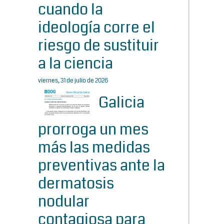
cuando la
ideología corre el
riesgo de sustituir
a la ciencia
viernes, 31 de julio de 2026
Galicia
prorroga un mes
más las medidas
preventivas ante la
dermatosis
nodular
contagiosa para