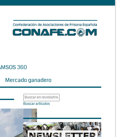
AMSOS 360
Mercado ganadero
Buscar artículos