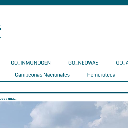
GO_INMUNOGEN
GO_NEOWAS
GO_
Campeonas Nacionales
Hemeroteca
es y una...